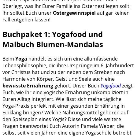
überlegt, was Ihr Eurer Familie ins Osternest legen sollt:
Ihr solltet Euch unser
Ostergewinnspiel
auf gar keinen
Fall entgehen lassen!
Buchpaket 1: Yogafood und
Malbuch Blumen-Mandalas
Beim
Yoga
handelt es sich um eine allumfassende
Lebensphilosophie, die ihre Ursprünge im 6. Jahrhundert
vor Christus hat und zu der neben dem Streben nach
Harmonie von Körper, Geist und Seele auch eine
bewusste Ernährung
gehört. Unser Buch
Yogafood
zeigt
Euch, wie Ihr eine yogische Ernährung unkompliziert in
Euren Alltag integriert. Wie lässt sich meine tägliche
Yoga-Praxis perfekt mit einer gesunden Ernährung in
Einklang bringen? Welche Nahrungsmittel gehören auf
den Speiseplan eines Yogis? Diese und viele weitere
Fragen beantwortet Euch Autorin Pamela Weber, die
selbst seit vielen Jahren eine eigene Yogaschule betreibt