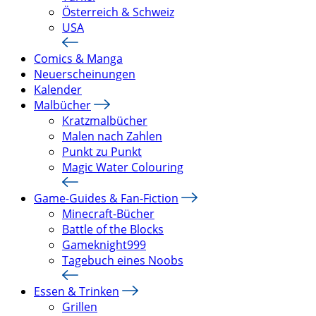
Österreich & Schweiz
USA
Comics & Manga
Neuerscheinungen
Kalender
Malbücher
Kratzmalbücher
Malen nach Zahlen
Punkt zu Punkt
Magic Water Colouring
Game-Guides & Fan-Fiction
Minecraft-Bücher
Battle of the Blocks
Gameknight999
Tagebuch eines Noobs
Essen & Trinken
Grillen