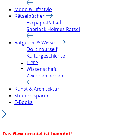
Mode & Lifestyle
Rätselbücher
Escpape-Rätsel
Sherlock Holmes Rätsel
Ratgeber & Wissen
Do It Yourself
Kulturgeschichte
Tiere
Wissenschaft
Zeichnen lernen
Kunst & Architektur
Steuern sparen
E-Books
Das Gewinnspiel ist beendet!