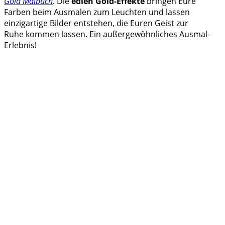
Gold Malbuch
. Die
edlen Gold-Effekte
bringen Eure
Farben beim Ausmalen zum Leuchten und lassen
einzigartige Bilder entstehen, die Euren Geist zur
Ruhe kommen lassen. Ein
außergewöhnliches Ausmal-
Erlebnis!