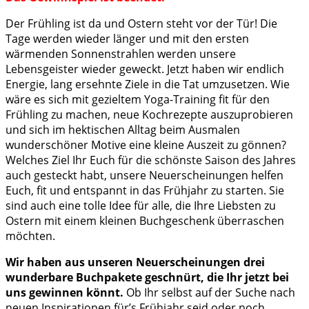
Der Frühling ist da und Ostern steht vor der Tür! Die
Tage werden wieder länger und mit den ersten
wärmenden Sonnenstrahlen werden unsere
Lebensgeister wieder geweckt. Jetzt haben wir endlich
Energie, lang ersehnte Ziele in die Tat umzusetzen. Wie
wäre es sich mit gezieltem Yoga-Training fit für den
Frühling zu machen, neue Kochrezepte auszuprobieren
und sich im hektischen Alltag beim Ausmalen
wunderschöner Motive eine kleine Auszeit zu gönnen?
Welches Ziel Ihr Euch für die schönste Saison des Jahres
auch gesteckt habt, unsere Neuerscheinungen helfen
Euch, fit und entspannt in das Frühjahr zu starten. Sie
sind auch eine tolle Idee für alle, die Ihre Liebsten zu
Ostern mit einem kleinen Buchgeschenk überraschen
möchten.
Wir haben aus unseren Neuerscheinungen drei
wunderbare Buchpakete geschnürt, die Ihr jetzt bei
uns gewinnen könnt.
Ob Ihr selbst auf der Suche nach
neuen Inspirationen für’s Frühjahr seid oder noch