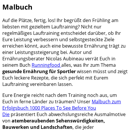
Malbuch
Auf die Plätze, fertig, los! Ihr begrüßt den Frühling am
liebsten mit gezieltem Lauftraining? Nicht nur
regelmäßiges Lauftraining entscheidet darüber, ob Ihr
Eure Leistung verbessern und selbstgesteckte Ziele
erreichen könnt, auch eine bewusste Ernährung trägt zu
einer Leistungssteigerung bei. Autor und
Ernährungsberater Nicolas Aubineau verrät Euch in
seinem Buch
Runningfood
alles, was Ihr zum Thema
gesunde Ernährung für Sportler
wissen müsst und zeigt
Euch leckere Rezepte, die sich perfekt mit Eurem
Lauftraining vereinbar
en lassen.
Eure Energie reicht nach dem Training noch aus, um
Euch in ferne Länder zu träumen? Unser
Malbuch zum
Erfolgsbuch 1000 Places To See Before You
Die
präsentiert Euch abwechslungsreiche Ausmalmotive
von
atemberaubenden Sehenswürdigkeiten,
Bauwerken und Landschaften
, die jeder