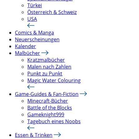
Türkei
Österreich & Schweiz
USA
Comics & Manga
Neuerscheinungen
Kalender
Malbücher
Kratzmalbücher
Malen nach Zahlen
Punkt zu Punkt
Magic Water Colouring
Game-Guides & Fan-Fiction
Minecraft-Bücher
Battle of the Blocks
Gameknight999
Tagebuch eines Noobs
Essen & Trinken