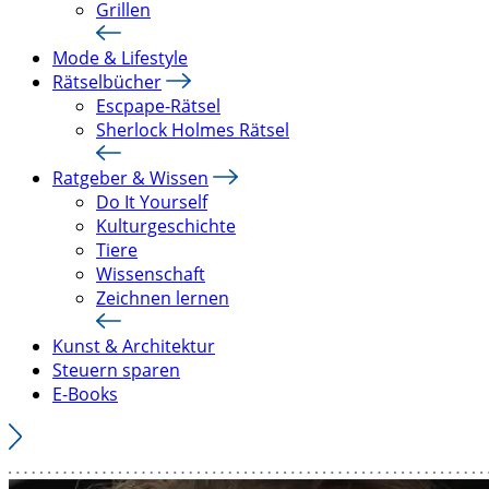
Grillen
Mode & Lifestyle
Rätselbücher
Escpape-Rätsel
Sherlock Holmes Rätsel
Ratgeber & Wissen
Do It Yourself
Kulturgeschichte
Tiere
Wissenschaft
Zeichnen lernen
Kunst & Architektur
Steuern sparen
E-Books