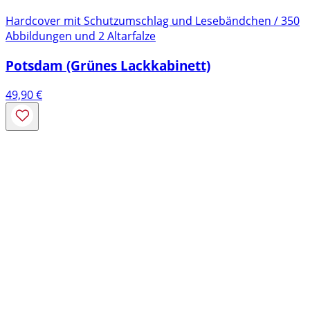
Hardcover mit Schutzumschlag und Lesebändchen / 350
Abbildungen und 2 Altarfalze
Potsdam (Grünes Lackkabinett)
49,90
€