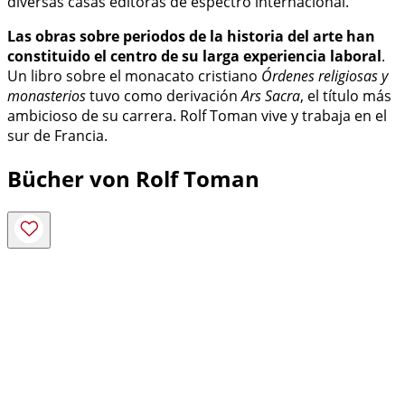
diversas casas editoras de espectro internacional.
Las obras sobre periodos de la historia del arte han
constituido el centro de su larga experiencia laboral
.
Un libro sobre el monacato cristiano
Órdenes religiosas y
monasterios
tuvo como derivación
Ars Sacra
, el título más
ambicioso de su carrera. Rolf Toman vive y trabaja en el
sur de Francia.
Bücher von Rolf Toman