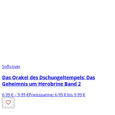
Softcover
Das Orakel des Dschungeltempels: Das
Geheimnis um Herobrine Band 2
6,99
€
–
9,99
€
Preisspanne: 6,99 € bis 9,99 €