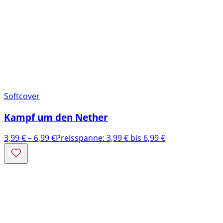
Softcover
Kampf um den Nether
3,99
€
–
6,99
€
Preisspanne: 3,99 € bis 6,99 €