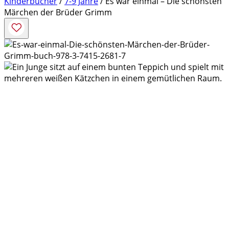
Kinderbücher
/
7-9 Jahre
/ Es war einmal – Die schönsten
Märchen der Brüder Grimm