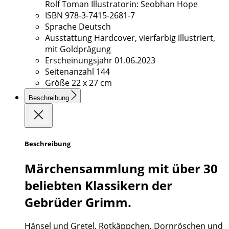
Rolf Toman Illustratorin: Seobhan Hope
ISBN
978-3-7415-2681-7
Sprache
Deutsch
Ausstattung
Hardcover, vierfarbig illustriert,
mit Goldprägung
Erscheinungsjahr
01.06.2023
Seitenanzahl
144
Größe
22 x 27 cm
Beschreibung
Beschreibung
Märchensammlung mit über 30
beliebten Klassikern der
Gebrüder Grimm.
Hänsel und Gretel, Rotkäppchen, Dornröschen und