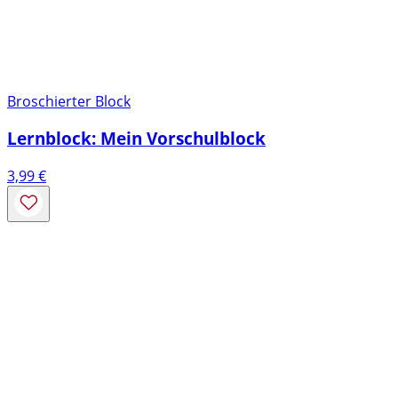
Broschierter Block
Lernblock: Mein Vorschulblock
3,99
€