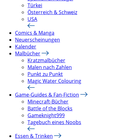
Türkei
Österreich & Schweiz
USA
Comics & Manga
Neuerscheinungen
Kalender
Malbücher
Kratzmalbücher
Malen nach Zahlen
Punkt zu Punkt
Magic Water Colouring
Game-Guides & Fan-Fiction
Minecraft-Bücher
Battle of the Blocks
Gameknight999
Tagebuch eines Noobs
Essen & Trinken