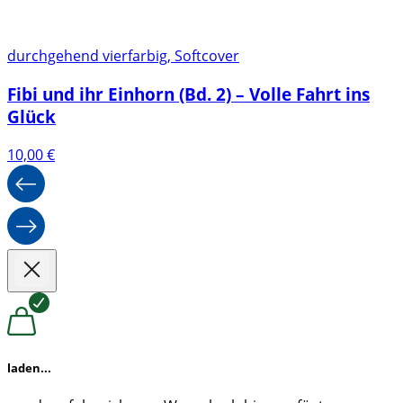
durchgehend vierfarbig, Softcover
Fibi und ihr Einhorn (Bd. 2) – Volle Fahrt ins
Glück
10,00
€
laden...