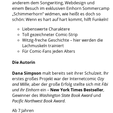
anderem dem Songwriting, Webdesign und
einem Besuch im exklusiven Einhorn Sommercamp
„Schimmerhorn“ widmen, wie heißt es doch so
schön: Wenn es hart auf hart kommt, hilft Funkeln!
Liebenswerte Charaktere
Toll gezeichneter Comic-Strip
Witzig-freche Geschichte – hier werden die
Lachmuskeln trainiert
Für Comic-Fans jeden Alters
Die Autorin
Dana Simpson
malt bereits seit ihrer Schulzeit. Ihr
erstes großes Projekt war der Internetcomic
Ozy
and Millie
, aber der große Erfolg stellte sich mit
Fibi
und ihr Einhorn
ein –
New York Times Bestseller
,
Gewinner des
Washington State Book Award
und
Pacific Northwest Book Award
.
Ab 7 Jahren