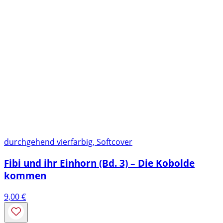
durchgehend vierfarbig, Softcover
Fibi und ihr Einhorn (Bd. 3) – Die Kobolde
kommen
9,00
€