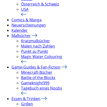
Österreich & Schweiz
USA
Comics & Manga
Neuerscheinungen
Kalender
Malbücher
Kratzmalbücher
Malen nach Zahlen
Punkt zu Punkt
Magic Water Colouring
Game-Guides & Fan-Fiction
Minecraft-Bücher
Battle of the Blocks
Gameknight999
Tagebuch eines Noobs
Essen & Trinken
Grillen