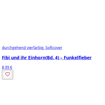
durchgehend vierfarbig, Softcover
Fibi und ihr Einhorn(Bd. 4) – Funkelfieber
8,99
€