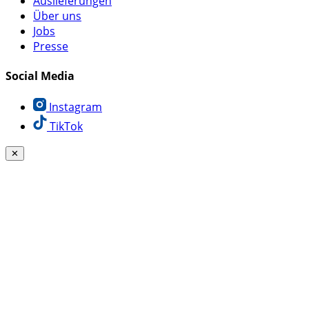
Auslieferungen
Über uns
Jobs
Presse
Social Media
Instagram
TikTok
✕