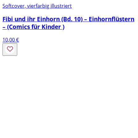
Softcover, vierfarbig illustriert
Fibi und ihr Einhorn (Bd. 10) – Einhornflüstern
– (Comics für Kinder )
10,00
€