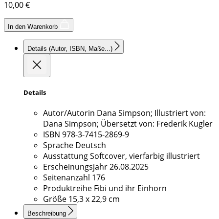
10,00
€
In den Warenkorb
Details
(Autor, ISBN, Maße...)
Details
Autor/Autorin
Dana Simpson; Illustriert von:
Dana Simpson; Übersetzt von: Frederik Kugler
ISBN
978-3-7415-2869-9
Sprache
Deutsch
Ausstattung
Softcover, vierfarbig illustriert
Erscheinungsjahr
26.08.2025
Seitenanzahl
176
Produktreihe
Fibi und ihr Einhorn
Größe
15,3 x 22,9 cm
Beschreibung