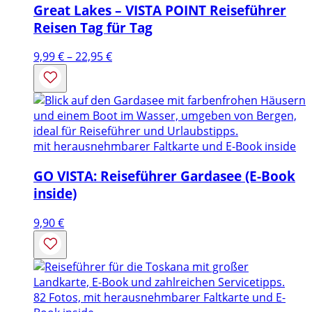
Great Lakes – VISTA POINT Reiseführer
Reisen Tag für Tag
Preisspanne:
9,99
€
–
22,95
€
9,99 €
bis
22,95 €
mit herausnehmbarer Faltkarte und E-Book inside
GO VISTA: Reiseführer Gardasee (E-Book
inside)
9,90
€
82 Fotos, mit herausnehmbarer Faltkarte und E-