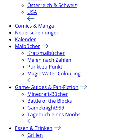
Österreich & Schweiz
USA
Comics & Manga
Neuerscheinungen
Kalender
Malbücher
Kratzmalbücher
Malen nach Zahlen
Punkt zu Punkt
Magic Water Colouring
Game-Guides & Fan-Fiction
Minecraft-Bücher
Battle of the Blocks
Gameknight999
Tagebuch eines Noobs
Essen & Trinken
Grillen