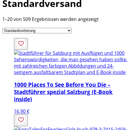
Standardversand
1–20 von 509 Ergebnissen werden angezeigt
mit zahlreichen farbigen Abbildungen und 24-
seitigem ausfaltbarem Stadtplan und E-Book inside
1000 Places To See Before You Die –
Stadtführer spezial Salzburg (E-Book
inside)
16,90
€