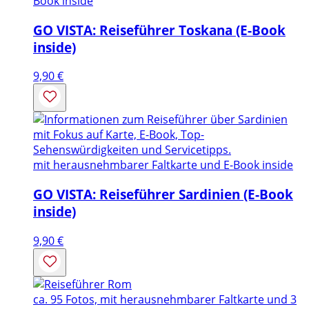
Book inside
GO VISTA: Reiseführer Toskana (E-Book
inside)
9,90
€
mit herausnehmbarer Faltkarte und E-Book inside
GO VISTA: Reiseführer Sardinien (E-Book
inside)
9,90
€
ca. 95 Fotos, mit herausnehmbarer Faltkarte und 3