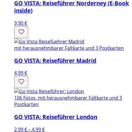
GO VISTA: Reiseführer Norderney (E-Book
inside)
9,90
€
mit herausnehmbarer Faltkarte und 3 Postkarten
GO VISTA: Reiseführer Madrid
4,99
€
106 Fotos, mit herausnehmbarer Faltkarte und 3
Postkarten
GO VISTA: Reiseführer London
Preisspanne:
2,99
€
–
4,99
€