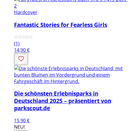
Hardcover
Fantastic Stories for Fearless Girls
(1)
14,90
€
Die schönsten Erlebnisparks in
Deutschland 2025 – präsentiert von
parkscout.de
15,90
€
NEU!