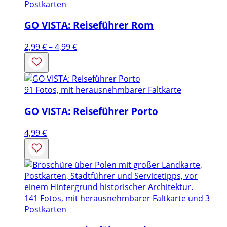
Postkarten
GO VISTA: Reiseführer Rom
Preisspanne:
2,99
€
–
4,99
€
2,99 €
bis
4,99 €
91 Fotos, mit herausnehmbarer Faltkarte
GO VISTA: Reiseführer Porto
4,99
€
141 Fotos, mit herausnehmbarer Faltkarte und 3
Postkarten