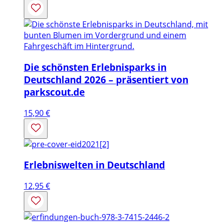
Die schönsten Erlebnisparks in
Deutschland 2026 – präsentiert von
parkscout.de
15,90
€
Erlebniswelten in Deutschland
12,95
€