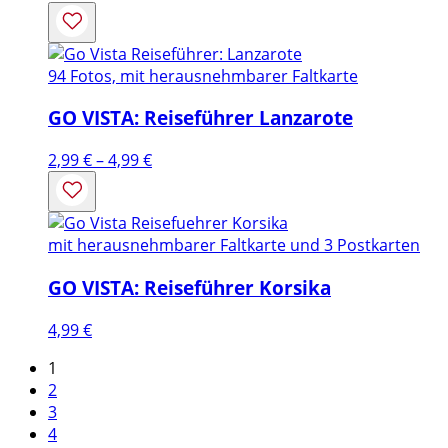
2,99 €
bis
4,99 €
94 Fotos, mit herausnehmbarer Faltkarte
GO VISTA: Reiseführer Lanzarote
Preisspanne:
2,99
€
–
4,99
€
2,99 €
bis
4,99 €
mit herausnehmbarer Faltkarte und 3 Postkarten
GO VISTA: Reiseführer Korsika
4,99
€
1
2
3
4