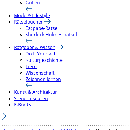
Grillen
Mode & Lifestyle
Rätselbücher
Escpape-Rätsel
Sherlock Holmes Rätsel
Ratgeber & Wissen
Do It Yourself
Kulturgeschichte
Tiere
Wissenschaft
Zeichnen lernen
Kunst & Architektur
Steuern sparen
E-Books