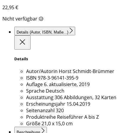
22,95
€
Nicht verfügbar 😥
Details
(Autor, ISBN, Maße...)
Details
Autor/Autorin
Horst Schmidt-Brümmer
ISBN
978-3-96141-395-9
Auflage
6. aktualisierte, 2019
Sprache
Deutsch
Ausstattung
306 Abbildungen, 32 Karten
Erscheinungsjahr
15.04.2019
Seitenanzahl
320
Produktreihe
Reiseführer A bis Z
Größe
21,0 x 15,0 cm
Beschreibung