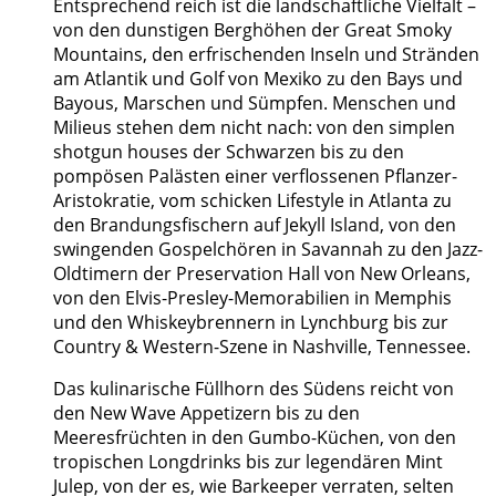
Entsprechend reich ist die landschaftliche Vielfalt –
von den dunstigen Berghöhen der Great Smoky
Mountains, den erfrischenden Inseln und Stränden
am Atlantik und Golf von Mexiko zu den Bays und
Bayous, Marschen und Sümpfen. Menschen und
Milieus stehen dem nicht nach: von den simplen
shotgun houses der Schwarzen bis zu den
pompösen Palästen einer verflossenen Pflanzer-
Aristokratie, vom schicken Lifestyle in Atlanta zu
den Brandungsfischern auf Jekyll Island, von den
swingenden Gospelchören in Savannah zu den Jazz-
Oldtimern der Preservation Hall von New Orleans,
von den Elvis-Presley-Memorabilien in Memphis
und den Whiskeybrennern in Lynchburg bis zur
Country & Western-Szene in Nashville, Tennessee.
Das kulinarische Füllhorn des Südens reicht von
den New Wave Appetizern bis zu den
Meeresfrüchten in den Gumbo-Küchen, von den
tropischen Longdrinks bis zur legendären Mint
Julep, von der es, wie Barkeeper verraten, selten