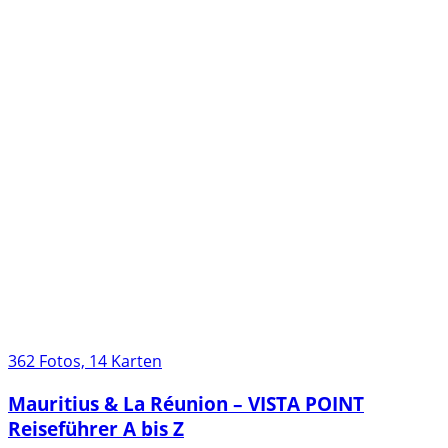
362 Fotos, 14 Karten
Mauritius & La Réunion – VISTA POINT
Reiseführer A bis Z