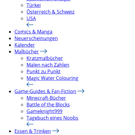
Türkei
Österreich & Schweiz
USA
Comics & Manga
Neuerscheinungen
Kalender
Malbücher
Kratzmalbücher
Malen nach Zahlen
Punkt zu Punkt
Magic Water Colouring
Game-Guides & Fan-Fiction
Minecraft-Bücher
Battle of the Blocks
Gameknight999
Tagebuch eines Noobs
Essen & Trinken