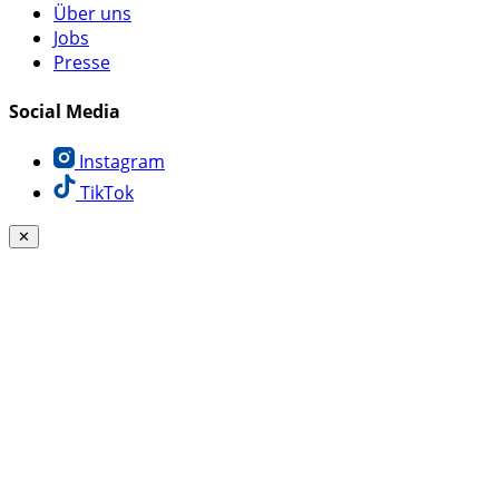
Über uns
Jobs
Presse
Social Media
Instagram
TikTok
✕