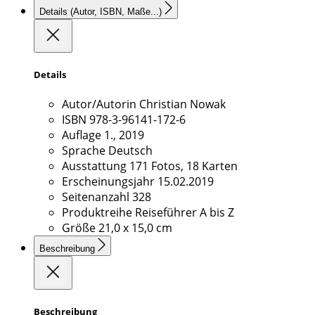
Details
(Autor, ISBN, Maße...)
Details
Autor/Autorin
Christian Nowak
ISBN
978-3-96141-172-6
Auflage
1., 2019
Sprache
Deutsch
Ausstattung
171 Fotos, 18 Karten
Erscheinungsjahr
15.02.2019
Seitenanzahl
328
Produktreihe
Reiseführer A bis Z
Größe
21,0 x 15,0 cm
Beschreibung
Beschreibung