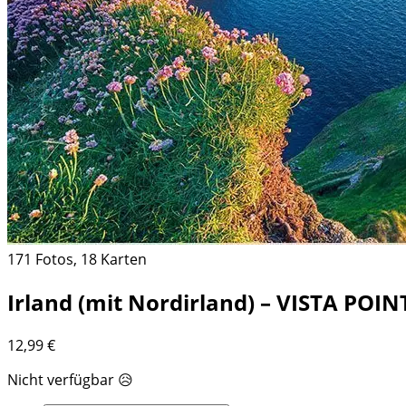
171 Fotos, 18 Karten
Irland (mit Nordirland) – VISTA POINT
12,99
€
Nicht verfügbar 😥