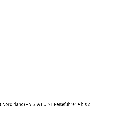
it Nordirland) – VISTA POINT Reiseführer A bis Z