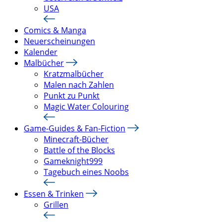
USA
Comics & Manga
Neuerscheinungen
Kalender
Malbücher
Kratzmalbücher
Malen nach Zahlen
Punkt zu Punkt
Magic Water Colouring
Game-Guides & Fan-Fiction
Minecraft-Bücher
Battle of the Blocks
Gameknight999
Tagebuch eines Noobs
Essen & Trinken
Grillen