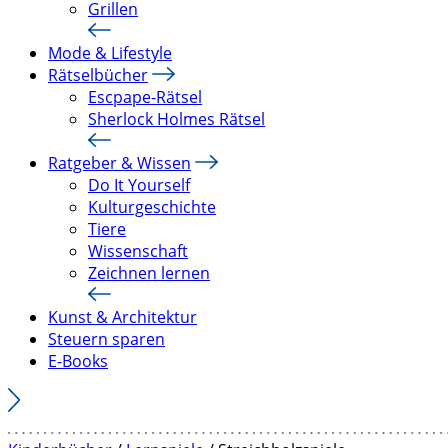
Grillen
Mode & Lifestyle
Rätselbücher
Escpape-Rätsel
Sherlock Holmes Rätsel
Ratgeber & Wissen
Do It Yourself
Kulturgeschichte
Tiere
Wissenschaft
Zeichnen lernen
Kunst & Architektur
Steuern sparen
E-Books