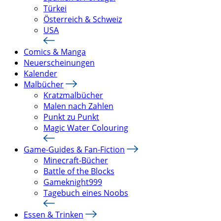
Türkei
Österreich & Schweiz
USA
Comics & Manga
Neuerscheinungen
Kalender
Malbücher
Kratzmalbücher
Malen nach Zahlen
Punkt zu Punkt
Magic Water Colouring
Game-Guides & Fan-Fiction
Minecraft-Bücher
Battle of the Blocks
Gameknight999
Tagebuch eines Noobs
Essen & Trinken