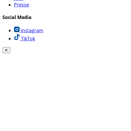
Presse
Social Media
Instagram
TikTok
✕