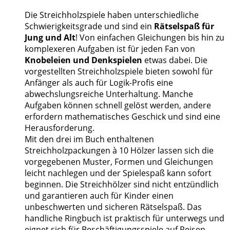
Die Streichholzspiele haben unterschiedliche
Schwierigkeitsgrade und sind ein
Rätselspaß für
Jung und Alt
! Von einfachen Gleichungen bis hin zu
komplexeren Aufgaben ist für jeden Fan von
Knobeleien und Denkspielen
etwas dabei. Die
vorgestellten Streichholzspiele bieten sowohl für
Anfänger als auch für Logik-Profis eine
abwechslungsreiche Unterhaltung. Manche
Aufgaben können schnell gelöst werden, andere
erfordern mathematisches Geschick und sind eine
Herausforderung.
Mit den drei im Buch enthaltenen
Streichholzpackungen à 10 Hölzer lassen sich die
vorgegebenen Muster, Formen und Gleichungen
leicht nachlegen und der Spielespaß kann sofort
beginnen. Die Streichhölzer sind nicht entzündlich
und garantieren auch für Kinder einen
unbeschwerten und sicheren Rätselspaß. Das
handliche Ringbuch ist praktisch für unterwegs und
eignet sich für Beschäftigungsspiele auf Reisen.