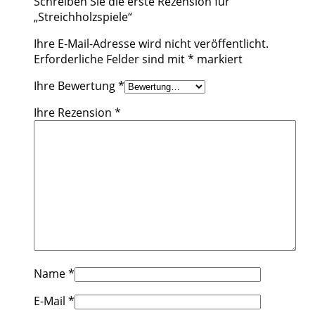
Schreiben Sie die erste Rezension für
„Streichholzspiele“
Ihre E-Mail-Adresse wird nicht veröffentlicht.
Erforderliche Felder sind mit
*
markiert
Ihre Bewertung
*
Ihre Rezension
*
Name
*
E-Mail
*