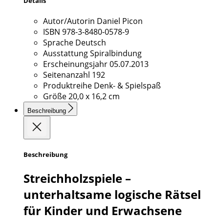
Details
Autor/Autorin
Daniel Picon
ISBN
978-3-8480-0578-9
Sprache
Deutsch
Ausstattung
Spiralbindung
Erscheinungsjahr
05.07.2013
Seitenanzahl
192
Produktreihe
Denk- & Spielspaß
Größe
20,0 x 16,2 cm
Beschreibung
Beschreibung
Streichholzspiele –
unterhaltsame logische Rätsel
für Kinder und Erwachsene