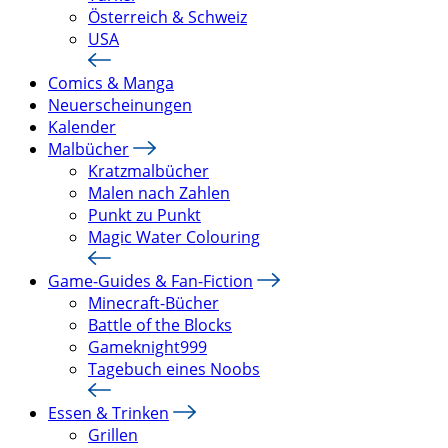
Österreich & Schweiz
USA
Comics & Manga
Neuerscheinungen
Kalender
Malbücher
Kratzmalbücher
Malen nach Zahlen
Punkt zu Punkt
Magic Water Colouring
Game-Guides & Fan-Fiction
Minecraft-Bücher
Battle of the Blocks
Gameknight999
Tagebuch eines Noobs
Essen & Trinken
Grillen