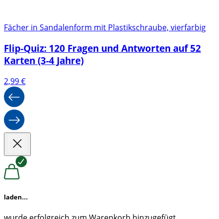
Fächer in Sandalenform mit Plastikschraube, vierfarbig
Flip-Quiz: 120 Fragen und Antworten auf 52
Karten (3-4 Jahre)
2,99
€
laden...
wurde erfolgreich zum Warenkorb hinzugefügt