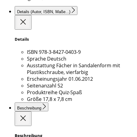
Details
(Autor, ISBN, Maße...)
Details
ISBN
978-3-8427-0403-9
Sprache
Deutsch
Ausstattung
Fächer in Sandalenform mit
Plastikschraube, vierfarbig
Erscheinungsjahr
01.06.2012
Seitenanzahl
52
Produktreihe
Quiz-Spaß
Größe
17,8 x 7,8 cm
Beschreibung
Beschreibung