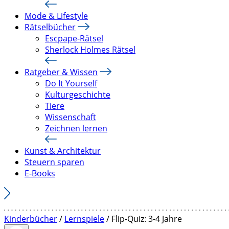
Mode & Lifestyle
Rätselbücher
Escpape-Rätsel
Sherlock Holmes Rätsel
Ratgeber & Wissen
Do It Yourself
Kulturgeschichte
Tiere
Wissenschaft
Zeichnen lernen
Kunst & Architektur
Steuern sparen
E-Books
Kinderbücher
/
Lernspiele
/ Flip-Quiz: 3-4 Jahre