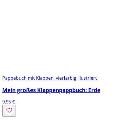
Pappebuch mit Klappen, vierfarbig illustriert
Mein großes Klappenpappbuch: Erde
9,95
€