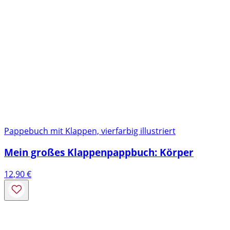
Pappebuch mit Klappen, vierfarbig illustriert
Mein großes Klappenpappbuch: Körper
12,90
€