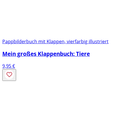
Pappbilderbuch mit Klappen, vierfarbig illustriert
Mein großes Klappenbuch: Tiere
9,95
€