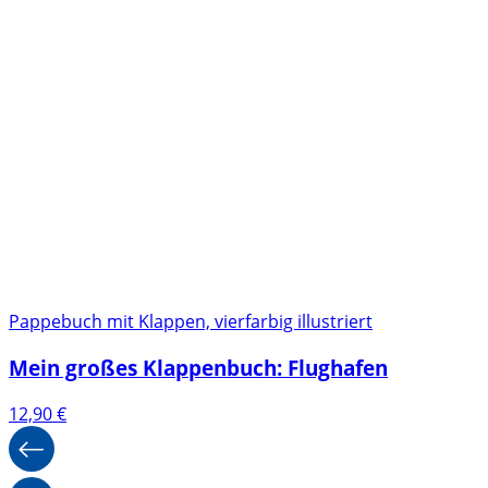
Pappebuch mit Klappen, vierfarbig illustriert
Mein großes Klappenbuch: Flughafen
12,90
€