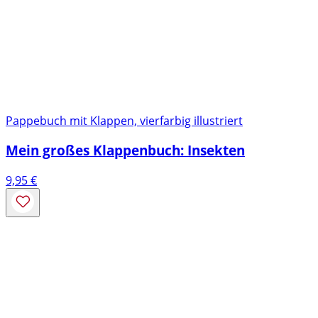
Pappebuch mit Klappen, vierfarbig illustriert
Mein großes Klappenbuch: Insekten
9,95
€