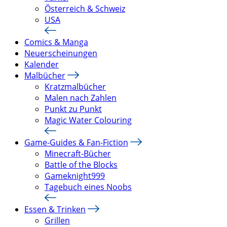
Österreich & Schweiz
USA
Comics & Manga
Neuerscheinungen
Kalender
Malbücher
Kratzmalbücher
Malen nach Zahlen
Punkt zu Punkt
Magic Water Colouring
Game-Guides & Fan-Fiction
Minecraft-Bücher
Battle of the Blocks
Gameknight999
Tagebuch eines Noobs
Essen & Trinken
Grillen