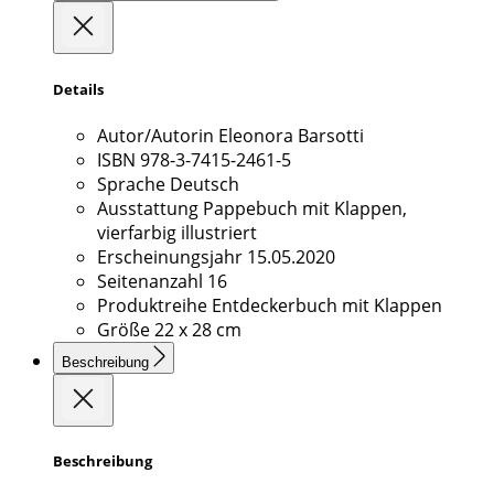
Details
Autor/Autorin
Eleonora Barsotti
ISBN
978-3-7415-2461-5
Sprache
Deutsch
Ausstattung
Pappebuch mit Klappen,
vierfarbig illustriert
Erscheinungsjahr
15.05.2020
Seitenanzahl
16
Produktreihe
Entdeckerbuch mit Klappen
Größe
22 x 28 cm
Beschreibung
Beschreibung