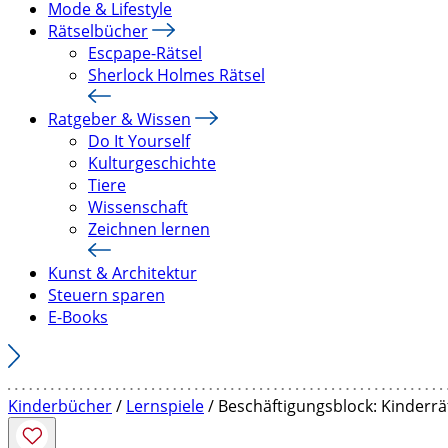
Mode & Lifestyle
Rätselbücher
Escpape-Rätsel
Sherlock Holmes Rätsel
Ratgeber & Wissen
Do It Yourself
Kulturgeschichte
Tiere
Wissenschaft
Zeichnen lernen
Kunst & Architektur
Steuern sparen
E-Books
Kinderbücher
/
Lernspiele
/ Beschäftigungsblock: Kinderrät