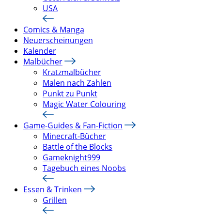
USA
Comics & Manga
Neuerscheinungen
Kalender
Malbücher
Kratzmalbücher
Malen nach Zahlen
Punkt zu Punkt
Magic Water Colouring
Game-Guides & Fan-Fiction
Minecraft-Bücher
Battle of the Blocks
Gameknight999
Tagebuch eines Noobs
Essen & Trinken
Grillen