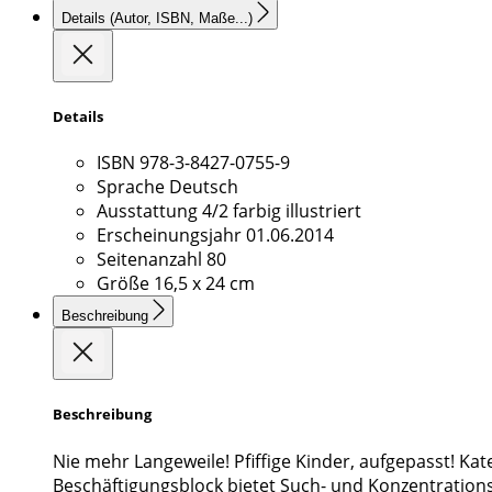
Details
(Autor, ISBN, Maße...)
Details
ISBN
978-3-8427-0755-9
Sprache
Deutsch
Ausstattung
4/2 farbig illustriert
Erscheinungsjahr
01.06.2014
Seitenanzahl
80
Größe
16,5 x 24 cm
Beschreibung
Beschreibung
Nie mehr Langeweile! Pfiffige Kinder, aufgepasst! Kat
Beschäftigungsblock bietet Such- und Konzentration