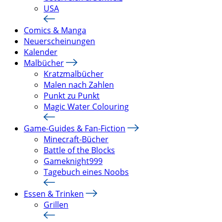
USA
Comics & Manga
Neuerscheinungen
Kalender
Malbücher
Kratzmalbücher
Malen nach Zahlen
Punkt zu Punkt
Magic Water Colouring
Game-Guides & Fan-Fiction
Minecraft-Bücher
Battle of the Blocks
Gameknight999
Tagebuch eines Noobs
Essen & Trinken
Grillen