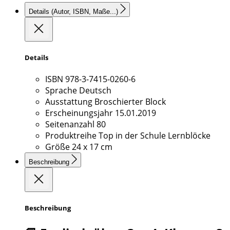
Details
(Autor, ISBN, Maße...)
Details
ISBN
978-3-7415-0260-6
Sprache
Deutsch
Ausstattung
Broschierter Block
Erscheinungsjahr
15.01.2019
Seitenanzahl
80
Produktreihe
Top in der Schule Lernblöcke
Größe
24 x 17 cm
Beschreibung
Beschreibung