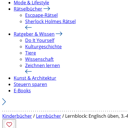
Mode & Lifestyle
Rätselbücher
Escpape-Rätsel
Sherlock Holmes Rätsel
Ratgeber & Wissen
Do It Yourself
Kulturgeschichte
Tiere
Wissenschaft
Zeichnen lernen
Kunst & Architektur
Steuern sparen
E-Books
Kinderbücher
/
Lernbücher
/ Lernblock: Englisch üben, 3.-4