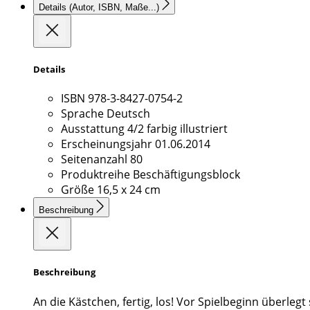
Details
(Autor, ISBN, Maße...)
Details
ISBN
978-3-8427-0754-2
Sprache
Deutsch
Ausstattung
4/2 farbig illustriert
Erscheinungsjahr
01.06.2014
Seitenanzahl
80
Produktreihe
Beschäftigungsblock
Größe
16,5 x 24 cm
Beschreibung
Beschreibung
An die Kästchen, fertig, los! Vor Spielbeginn überlegt 