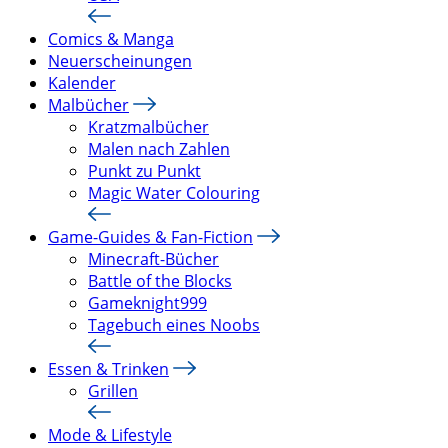
Comics & Manga
Neuerscheinungen
Kalender
Malbücher
Kratzmalbücher
Malen nach Zahlen
Punkt zu Punkt
Magic Water Colouring
Game-Guides & Fan-Fiction
Minecraft-Bücher
Battle of the Blocks
Gameknight999
Tagebuch eines Noobs
Essen & Trinken
Grillen
Mode & Lifestyle