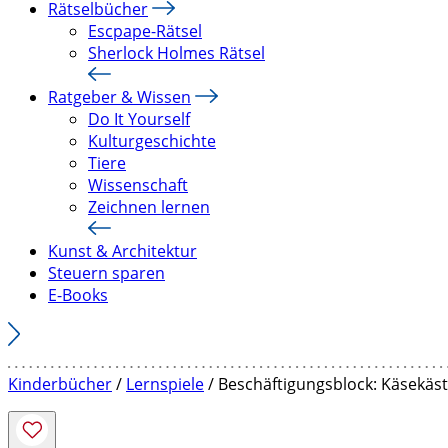
Rätselbücher
Escpape-Rätsel
Sherlock Holmes Rätsel
Ratgeber & Wissen
Do It Yourself
Kulturgeschichte
Tiere
Wissenschaft
Zeichnen lernen
Kunst & Architektur
Steuern sparen
E-Books
Kinderbücher
/
Lernspiele
/ Beschäftigungsblock: Käsekäs