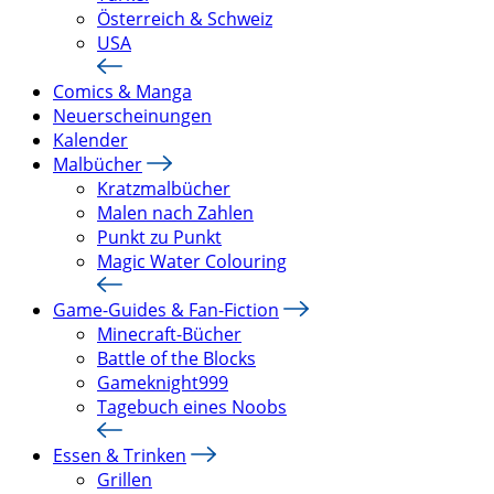
Österreich & Schweiz
USA
Comics & Manga
Neuerscheinungen
Kalender
Malbücher
Kratzmalbücher
Malen nach Zahlen
Punkt zu Punkt
Magic Water Colouring
Game-Guides & Fan-Fiction
Minecraft-Bücher
Battle of the Blocks
Gameknight999
Tagebuch eines Noobs
Essen & Trinken
Grillen