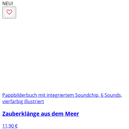
NEU!
Pappbilderbuch mit integriertem Soundchip, 6 Sounds,
vierfarbig illustriert
Zauberklänge aus dem Meer
11,90
€