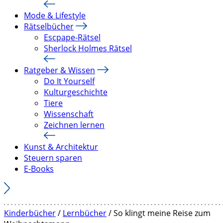
Mode & Lifestyle
Rätselbücher
Escpape-Rätsel
Sherlock Holmes Rätsel
Ratgeber & Wissen
Do It Yourself
Kulturgeschichte
Tiere
Wissenschaft
Zeichnen lernen
Kunst & Architektur
Steuern sparen
E-Books
Kinderbücher
/
Lernbücher
/ So klingt meine Reise zum