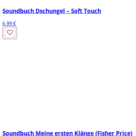
Soundbuch Dschungel – Soft Touch
6,99
€
Soundbuch Meine ersten Klänge (Fisher Price)