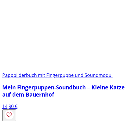
Pappbilderbuch mit Fingerpuppe und Soundmodul
Mein Fingerpuppen-Soundbuch – Kleine Katze
auf dem Bauernhof
14,90
€