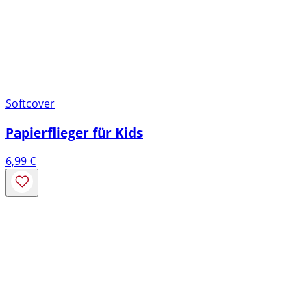
Softcover
Papierflieger für Kids
6,99
€