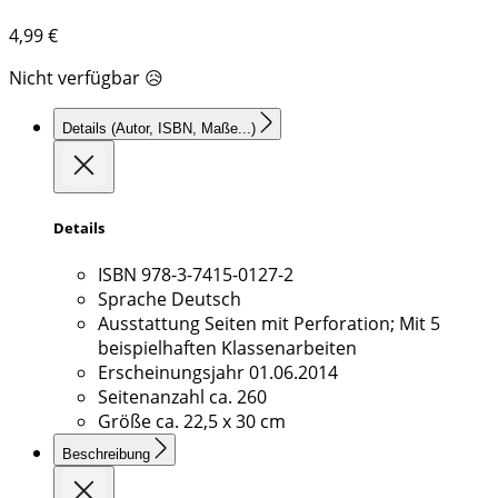
4,99
€
Nicht verfügbar 😥
Details
(Autor, ISBN, Maße...)
Details
ISBN
978-3-7415-0127-2
Sprache
Deutsch
Ausstattung
Seiten mit Perforation; Mit 5
beispielhaften Klassenarbeiten
Erscheinungsjahr
01.06.2014
Seitenanzahl
ca. 260
Größe
ca. 22,5 x 30 cm
Beschreibung