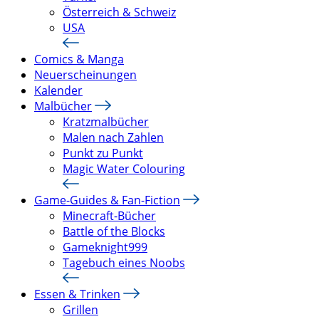
Österreich & Schweiz
USA
Comics & Manga
Neuerscheinungen
Kalender
Malbücher
Kratzmalbücher
Malen nach Zahlen
Punkt zu Punkt
Magic Water Colouring
Game-Guides & Fan-Fiction
Minecraft-Bücher
Battle of the Blocks
Gameknight999
Tagebuch eines Noobs
Essen & Trinken
Grillen