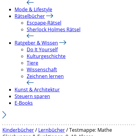
Mode & Lifestyle
Rätselbücher
Escpape-Rätsel
Sherlock Holmes Rätsel
Ratgeber & Wissen
Do It Yourself
Kulturgeschichte
Tiere
Wissenschaft
Zeichnen lernen
Kunst & Architektur
Steuern sparen
E-Books
Kinderbücher
/
Lernbücher
/ Testmappe: Mathe