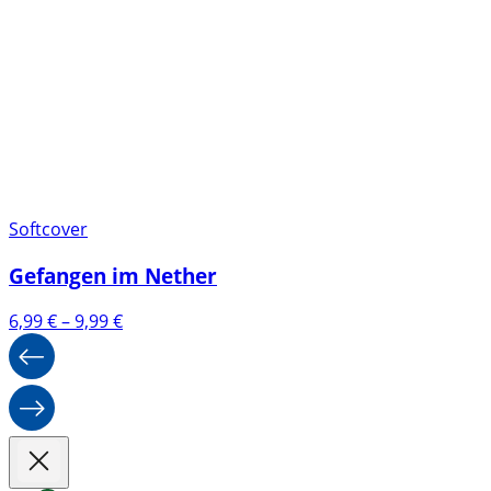
Softcover
Gefangen im Nether
Preisspanne:
6,99
€
–
9,99
€
6,99 €
bis
9,99 €