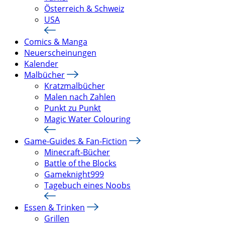
Österreich & Schweiz
USA
Comics & Manga
Neuerscheinungen
Kalender
Malbücher
Kratzmalbücher
Malen nach Zahlen
Punkt zu Punkt
Magic Water Colouring
Game-Guides & Fan-Fiction
Minecraft-Bücher
Battle of the Blocks
Gameknight999
Tagebuch eines Noobs
Essen & Trinken
Grillen