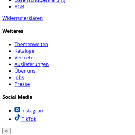
Datenschutzerklärung
AGB
Widerruf erklären
Weiteres
Themenwelten
Kataloge
Vertreter
Auslieferungen
Über uns
Jobs
Presse
Social Media
Instagram
TikTok
✕