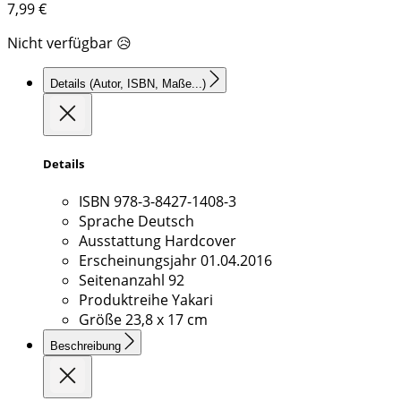
7,99
€
Nicht verfügbar 😥
Details
(Autor, ISBN, Maße...)
Details
ISBN
978-3-8427-1408-3
Sprache
Deutsch
Ausstattung
Hardcover
Erscheinungsjahr
01.04.2016
Seitenanzahl
92
Produktreihe
Yakari
Größe
23,8 x 17 cm
Beschreibung