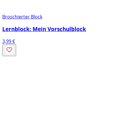
Broschierter Block
Lernblock: Mein Vorschulblock
3,99
€