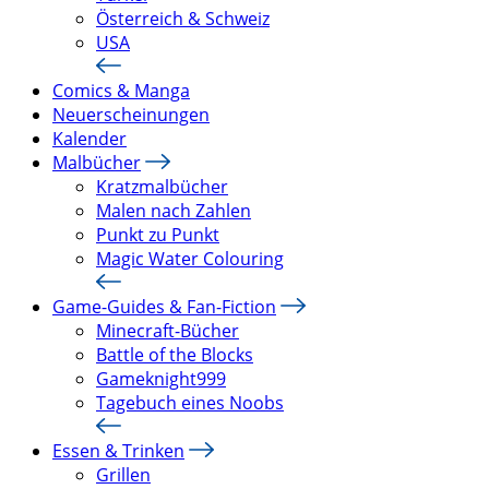
Österreich & Schweiz
USA
Comics & Manga
Neuerscheinungen
Kalender
Malbücher
Kratzmalbücher
Malen nach Zahlen
Punkt zu Punkt
Magic Water Colouring
Game-Guides & Fan-Fiction
Minecraft-Bücher
Battle of the Blocks
Gameknight999
Tagebuch eines Noobs
Essen & Trinken
Grillen