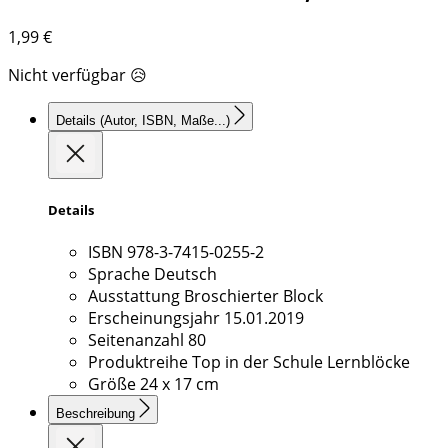
1,99
€
Nicht verfügbar 😥
Details
(Autor, ISBN, Maße...)
Details
ISBN
978-3-7415-0255-2
Sprache
Deutsch
Ausstattung
Broschierter Block
Erscheinungsjahr
15.01.2019
Seitenanzahl
80
Produktreihe
Top in der Schule Lernblöcke
Größe
24 x 17 cm
Beschreibung