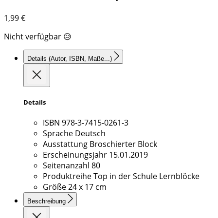
1,99
€
Nicht verfügbar 😥
Details
(Autor, ISBN, Maße...)
Details
ISBN
978-3-7415-0261-3
Sprache
Deutsch
Ausstattung
Broschierter Block
Erscheinungsjahr
15.01.2019
Seitenanzahl
80
Produktreihe
Top in der Schule Lernblöcke
Größe
24 x 17 cm
Beschreibung