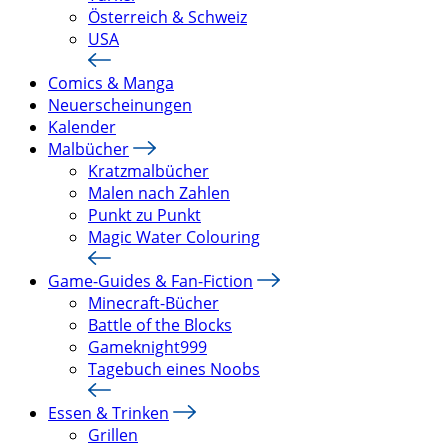
Österreich & Schweiz
USA
Comics & Manga
Neuerscheinungen
Kalender
Malbücher
Kratzmalbücher
Malen nach Zahlen
Punkt zu Punkt
Magic Water Colouring
Game-Guides & Fan-Fiction
Minecraft-Bücher
Battle of the Blocks
Gameknight999
Tagebuch eines Noobs
Essen & Trinken
Grillen