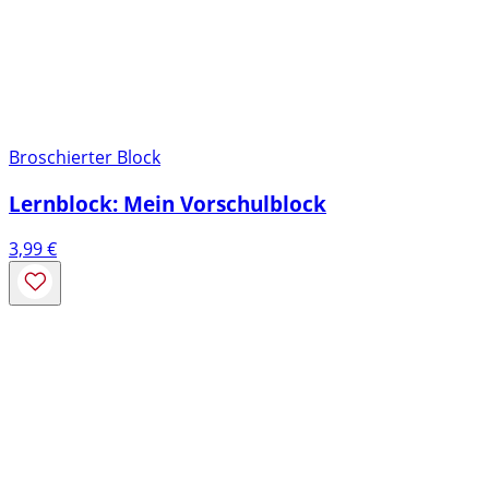
Broschierter Block
Lernblock: Mein Vorschulblock
3,99
€