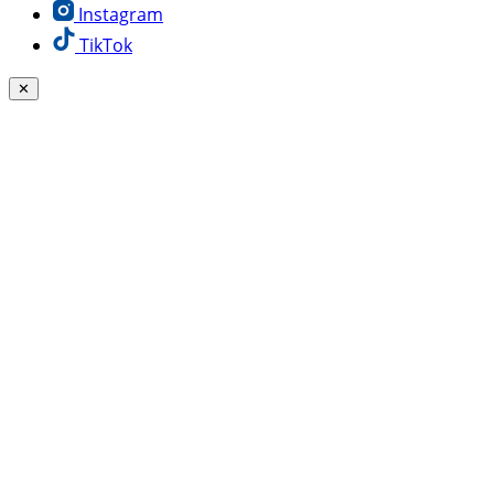
Instagram
TikTok
✕