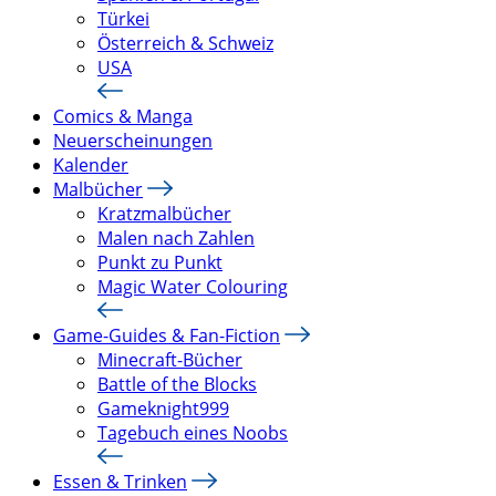
Türkei
Österreich & Schweiz
USA
Comics & Manga
Neuerscheinungen
Kalender
Malbücher
Kratzmalbücher
Malen nach Zahlen
Punkt zu Punkt
Magic Water Colouring
Game-Guides & Fan-Fiction
Minecraft-Bücher
Battle of the Blocks
Gameknight999
Tagebuch eines Noobs
Essen & Trinken