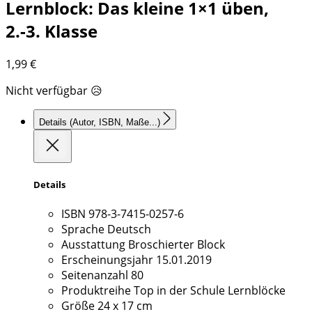
Lernblock: Das kleine 1×1 üben,
2.-3. Klasse
1,99
€
Nicht verfügbar 😥
Details
(Autor, ISBN, Maße...)
Details
ISBN
978-3-7415-0257-6
Sprache
Deutsch
Ausstattung
Broschierter Block
Erscheinungsjahr
15.01.2019
Seitenanzahl
80
Produktreihe
Top in der Schule Lernblöcke
Größe
24 x 17 cm