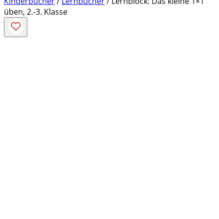
Kinderbücher
/
Lernbücher
/ Lernblock: Das kleine 1×1
üben, 2.-3. Klasse