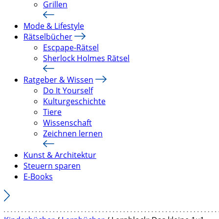
Grillen
Mode & Lifestyle
Rätselbücher
Escpape-Rätsel
Sherlock Holmes Rätsel
Ratgeber & Wissen
Do It Yourself
Kulturgeschichte
Tiere
Wissenschaft
Zeichnen lernen
Kunst & Architektur
Steuern sparen
E-Books