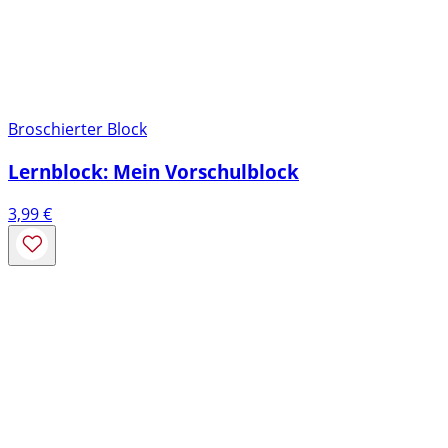
Broschierter Block
Lernblock: Mein Vorschulblock
3,99
€