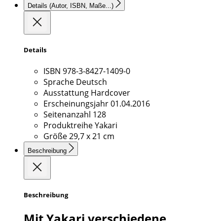
Details
(Autor, ISBN, Maße...)
Details
ISBN
978-3-8427-1409-0
Sprache
Deutsch
Ausstattung
Hardcover
Erscheinungsjahr
01.04.2016
Seitenanzahl
128
Produktreihe
Yakari
Größe
29,7 x 21 cm
Beschreibung
Beschreibung
Mit Yakari verschiedene