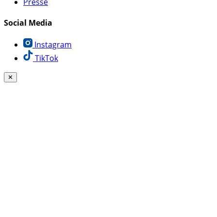
Presse
Social Media
Instagram
TikTok
✕