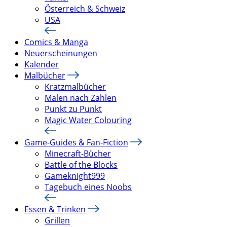
Österreich & Schweiz
USA
Comics & Manga
Neuerscheinungen
Kalender
Malbücher
Kratzmalbücher
Malen nach Zahlen
Punkt zu Punkt
Magic Water Colouring
Game-Guides & Fan-Fiction
Minecraft-Bücher
Battle of the Blocks
Gameknight999
Tagebuch eines Noobs
Essen & Trinken
Grillen