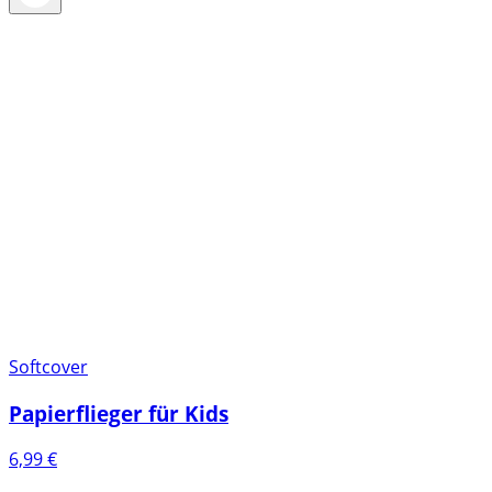
Softcover
Papierflieger für Kids
6,99
€