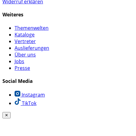
Widerruf erklären
Weiteres
Themenwelten
Kataloge
Vertreter
Auslieferungen
Über uns
Jobs
Presse
Social Media
Instagram
TikTok
✕