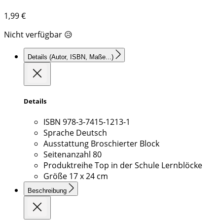
1,99
€
Nicht verfügbar 😥
Details
(Autor, ISBN, Maße...)
Details
ISBN
978-3-7415-1213-1
Sprache
Deutsch
Ausstattung
Broschierter Block
Seitenanzahl
80
Produktreihe
Top in der Schule Lernblöcke
Größe
17 x 24 cm
Beschreibung