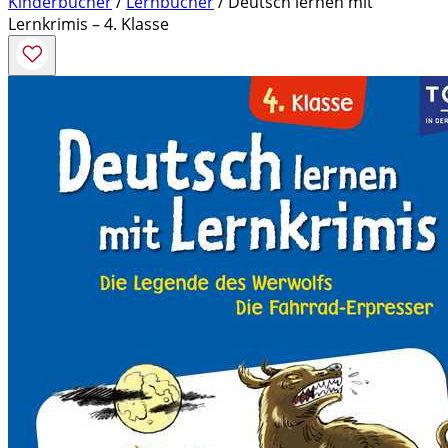
Kinderbücher
/
Lernbücher
/ Deutsch lernen mit
Lernkrimis – 4. Klasse