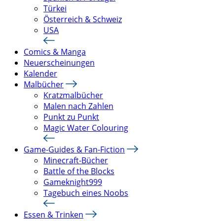
Türkei
Österreich & Schweiz
USA
Comics & Manga
Neuerscheinungen
Kalender
Malbücher
Kratzmalbücher
Malen nach Zahlen
Punkt zu Punkt
Magic Water Colouring
Game-Guides & Fan-Fiction
Minecraft-Bücher
Battle of the Blocks
Gameknight999
Tagebuch eines Noobs
Essen & Trinken