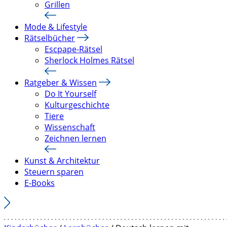
Grillen
Mode & Lifestyle
Rätselbücher
Escpape-Rätsel
Sherlock Holmes Rätsel
Ratgeber & Wissen
Do It Yourself
Kulturgeschichte
Tiere
Wissenschaft
Zeichnen lernen
Kunst & Architektur
Steuern sparen
E-Books