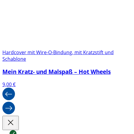
Hardcover mit Wire-O-Bindung, mit Kratzstift und
Schablone
Mein Kratz- und Malspaß – Hot Wheels
9,00
€