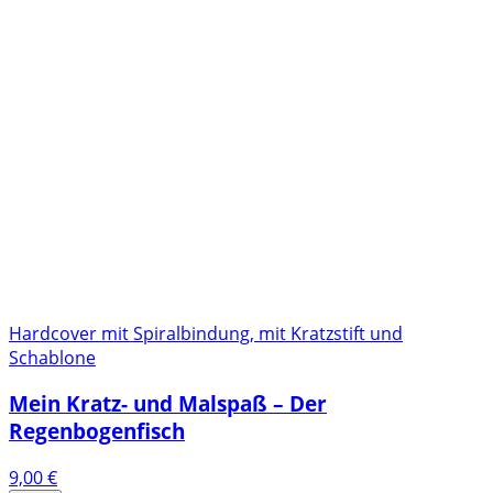
Hardcover mit Spiralbindung, mit Kratzstift und
Schablone
Mein Kratz- und Malspaß – Der
Regenbogenfisch
9,00
€