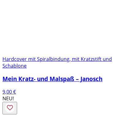
Hardcover mit Spiralbindung, mit Kratzstift und
Schablone
Mein Kratz- und Malspaß – Janosch
9,00
€
NEU!