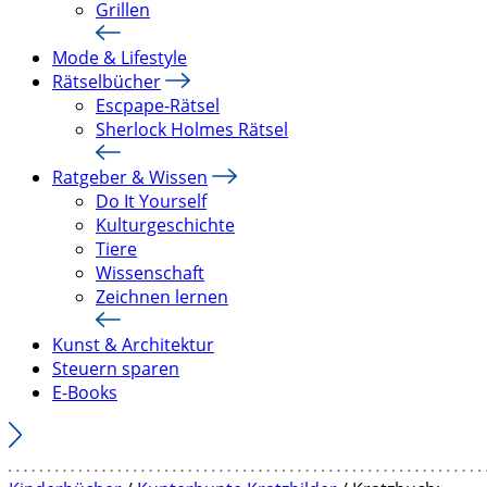
Grillen
Mode & Lifestyle
Rätselbücher
Escpape-Rätsel
Sherlock Holmes Rätsel
Ratgeber & Wissen
Do It Yourself
Kulturgeschichte
Tiere
Wissenschaft
Zeichnen lernen
Kunst & Architektur
Steuern sparen
E-Books