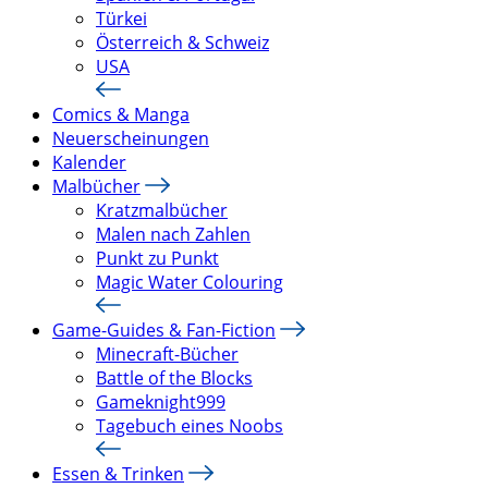
Türkei
Österreich & Schweiz
USA
Comics & Manga
Neuerscheinungen
Kalender
Malbücher
Kratzmalbücher
Malen nach Zahlen
Punkt zu Punkt
Magic Water Colouring
Game-Guides & Fan-Fiction
Minecraft-Bücher
Battle of the Blocks
Gameknight999
Tagebuch eines Noobs
Essen & Trinken