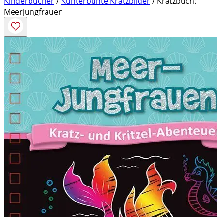
Kinderbücher
/
Kunterbunte Kratzbilder
/ Kratzbuch:
Meerjungfrauen