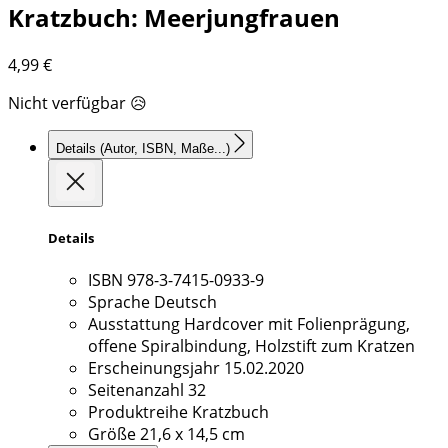
Kratzbuch: Meerjungfrauen
4,99
€
Nicht verfügbar 😥
Details
(Autor, ISBN, Maße...)
Details
ISBN
978-3-7415-0933-9
Sprache
Deutsch
Ausstattung
Hardcover mit Folienprägung,
offene Spiralbindung, Holzstift zum Kratzen
Erscheinungsjahr
15.02.2020
Seitenanzahl
32
Produktreihe
Kratzbuch
Größe
21,6 x 14,5 cm