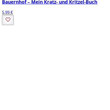
Bauernhof – Mein Kratz- und Kritzel-Buch
5,99
€