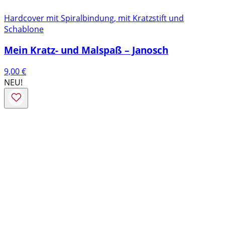
Hardcover mit Spiralbindung, mit Kratzstift und
Schablone
Mein Kratz- und Malspaß – Janosch
9,00
€
NEU!