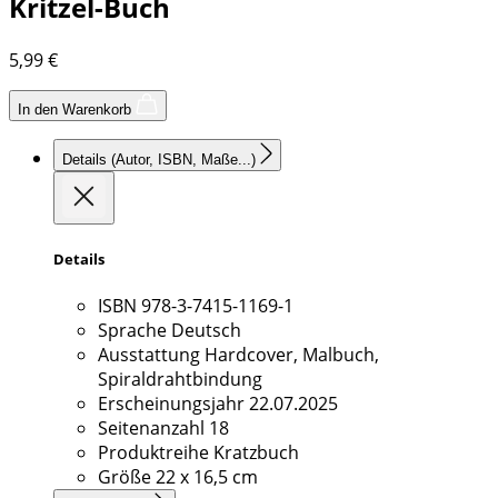
Kritzel-Buch
5,99
€
In den Warenkorb
Details
(Autor, ISBN, Maße...)
Details
ISBN
978-3-7415-1169-1
Sprache
Deutsch
Ausstattung
Hardcover, Malbuch,
Spiraldrahtbindung
Erscheinungsjahr
22.07.2025
Seitenanzahl
18
Produktreihe
Kratzbuch
Größe
22 x 16,5 cm