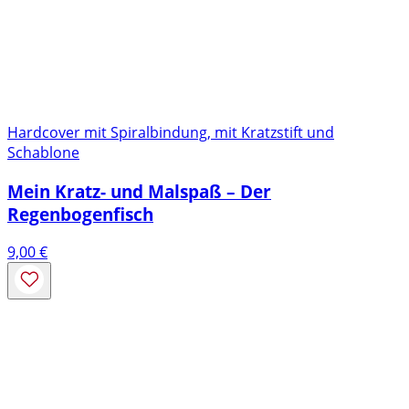
Hardcover mit Spiralbindung, mit Kratzstift und
Schablone
Mein Kratz- und Malspaß – Der
Regenbogenfisch
9,00
€