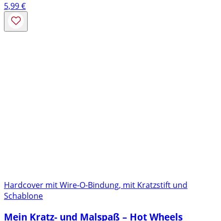
5,99
€
Hardcover mit Wire-O-Bindung, mit Kratzstift und
Schablone
Mein Kratz- und Malspaß – Hot Wheels