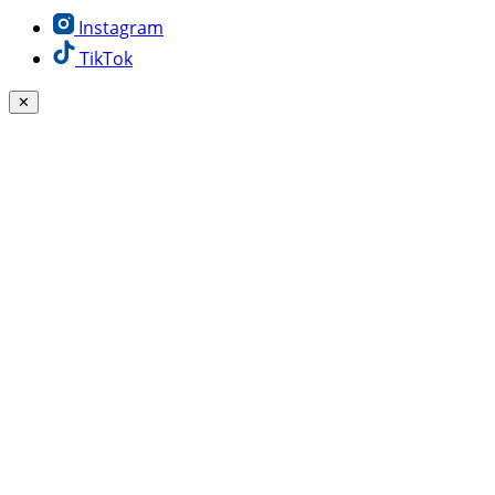
Instagram
TikTok
✕