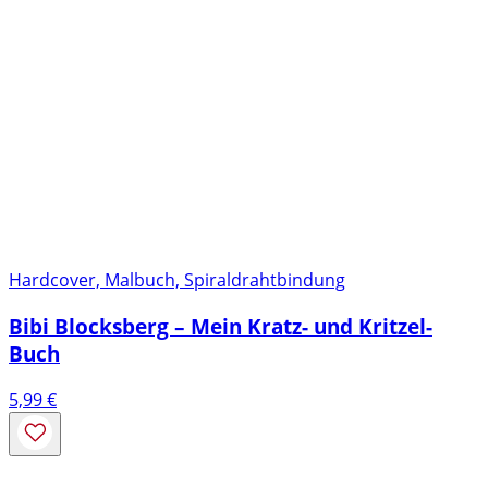
Hardcover, Malbuch, Spiraldrahtbindung
Bibi Blocksberg – Mein Kratz- und Kritzel-
Buch
5,99
€