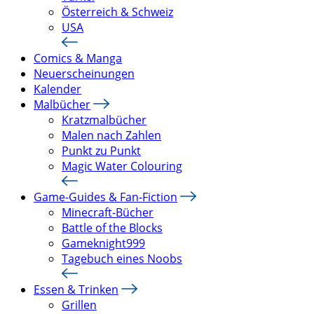
Österreich & Schweiz
USA
Comics & Manga
Neuerscheinungen
Kalender
Malbücher
Kratzmalbücher
Malen nach Zahlen
Punkt zu Punkt
Magic Water Colouring
Game-Guides & Fan-Fiction
Minecraft-Bücher
Battle of the Blocks
Gameknight999
Tagebuch eines Noobs
Essen & Trinken
Grillen