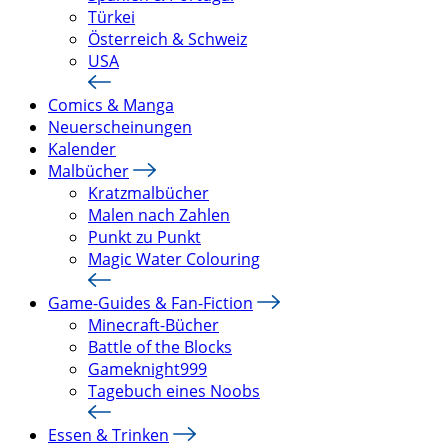
Türkei
Österreich & Schweiz
USA
Comics & Manga
Neuerscheinungen
Kalender
Malbücher
Kratzmalbücher
Malen nach Zahlen
Punkt zu Punkt
Magic Water Colouring
Game-Guides & Fan-Fiction
Minecraft-Bücher
Battle of the Blocks
Gameknight999
Tagebuch eines Noobs
Essen & Trinken