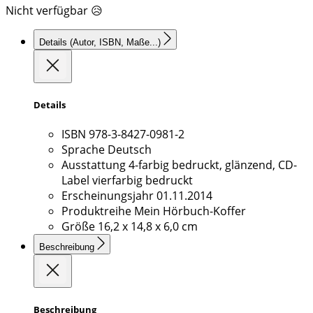
Nicht verfügbar 😥
Details
(Autor, ISBN, Maße...)
Details
ISBN
978-3-8427-0981-2
Sprache
Deutsch
Ausstattung
4-farbig bedruckt, glänzend, CD-
Label vierfarbig bedruckt
Erscheinungsjahr
01.11.2014
Produktreihe
Mein Hörbuch-Koffer
Größe
16,2 x 14,8 x 6,0 cm
Beschreibung
Beschreibung