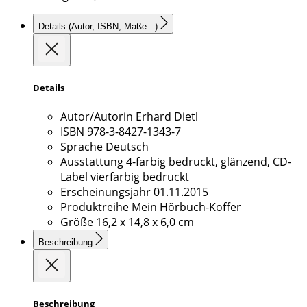
Details
(Autor, ISBN, Maße...)
Details
Autor/Autorin
Erhard Dietl
ISBN
978-3-8427-1343-7
Sprache
Deutsch
Ausstattung
4-farbig bedruckt, glänzend, CD-
Label vierfarbig bedruckt
Erscheinungsjahr
01.11.2015
Produktreihe
Mein Hörbuch-Koffer
Größe
16,2 x 14,8 x 6,0 cm
Beschreibung
Beschreibung