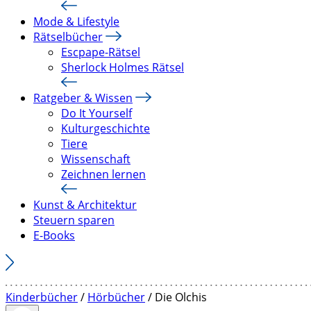
Mode & Lifestyle
Rätselbücher
Escpape-Rätsel
Sherlock Holmes Rätsel
Ratgeber & Wissen
Do It Yourself
Kulturgeschichte
Tiere
Wissenschaft
Zeichnen lernen
Kunst & Architektur
Steuern sparen
E-Books
Kinderbücher
/
Hörbücher
/ Die Olchis