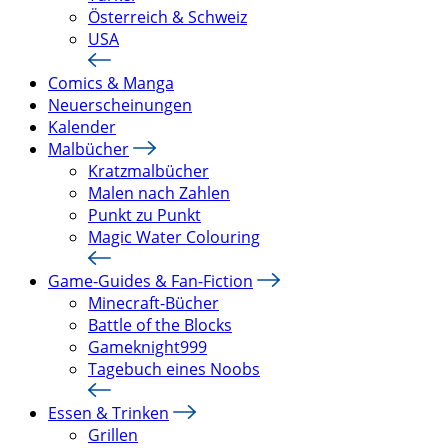
Österreich & Schweiz
USA
Comics & Manga
Neuerscheinungen
Kalender
Malbücher
Kratzmalbücher
Malen nach Zahlen
Punkt zu Punkt
Magic Water Colouring
Game-Guides & Fan-Fiction
Minecraft-Bücher
Battle of the Blocks
Gameknight999
Tagebuch eines Noobs
Essen & Trinken
Grillen