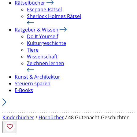
Rätselbücher
Escpape-Rätsel
Sherlock Holmes Rätsel
Ratgeber & Wissen
Do It Yourself
Kulturgeschichte
Tiere
Wissenschaft
Zeichnen lernen
Kunst & Architektur
Steuern sparen
E-Books
Kinderbücher
/
Hörbücher
/ 48 Gutenacht-Geschichten