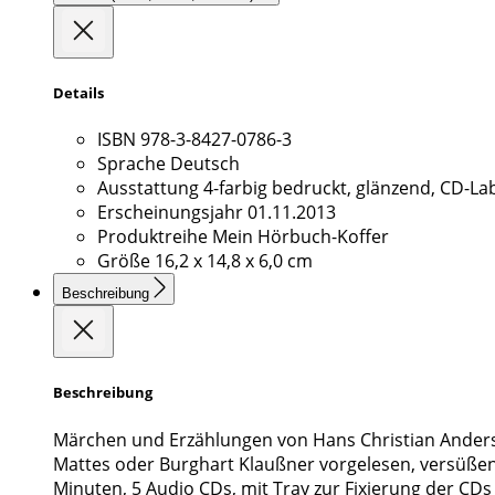
Details
ISBN
978-3-8427-0786-3
Sprache
Deutsch
Ausstattung
4-farbig bedruckt, glänzend, CD-Lab
Erscheinungsjahr
01.11.2013
Produktreihe
Mein Hörbuch-Koffer
Größe
16,2 x 14,8 x 6,0 cm
Beschreibung
Beschreibung
Märchen und Erzählungen von Hans Christian Anders
Mattes oder Burghart Klaußner vorgelesen, versüßen 
Minuten, 5 Audio CDs, mit Tray zur Fixierung der CDs