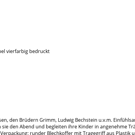
el vierfarbig bedruckt
en, den Brüdern Grimm, Ludwig Bechstein u.v.m. Einfühls
sie den Abend und begleiten ihre Kinder in angenehme Träu
 Verpackung: runder Blechkoffer mit Tragegriff aus Plastik 