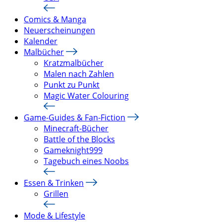
Comics & Manga
Neuerscheinungen
Kalender
Malbücher
Kratzmalbücher
Malen nach Zahlen
Punkt zu Punkt
Magic Water Colouring
Game-Guides & Fan-Fiction
Minecraft-Bücher
Battle of the Blocks
Gameknight999
Tagebuch eines Noobs
Essen & Trinken
Grillen
Mode & Lifestyle