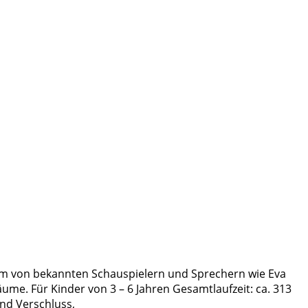
am von bekannten Schauspielern und Sprechern wie Eva
me. Für Kinder von 3 – 6 Jahren Gesamtlaufzeit: ca. 313
und Verschluss,