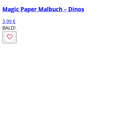
Magic Paper Malbuch – Dinos
3,99
€
BALD!