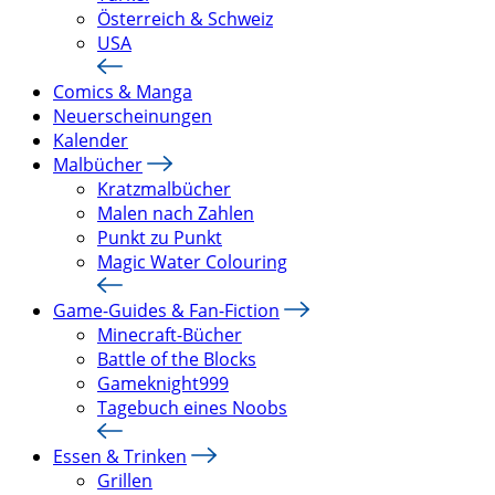
Österreich & Schweiz
USA
Comics & Manga
Neuerscheinungen
Kalender
Malbücher
Kratzmalbücher
Malen nach Zahlen
Punkt zu Punkt
Magic Water Colouring
Game-Guides & Fan-Fiction
Minecraft-Bücher
Battle of the Blocks
Gameknight999
Tagebuch eines Noobs
Essen & Trinken
Grillen