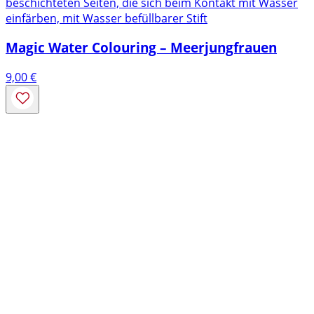
beschichteten Seiten, die sich beim Kontakt mit Wasser
einfärben, mit Wasser befüllbarer Stift
Magic Water Colouring – Meerjungfrauen
9,00
€