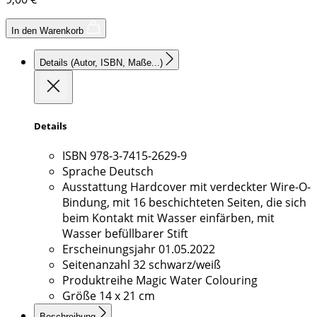
In den Warenkorb
Details
(Autor, ISBN, Maße...)
Details
ISBN
978-3-7415-2629-9
Sprache
Deutsch
Ausstattung
Hardcover mit verdeckter Wire-O-
Bindung, mit 16 beschichteten Seiten, die sich
beim Kontakt mit Wasser einfärben, mit
Wasser befüllbarer Stift
Erscheinungsjahr
01.05.2022
Seitenanzahl
32 schwarz/weiß
Produktreihe
Magic Water Colouring
Größe
14 x 21 cm
Beschreibung