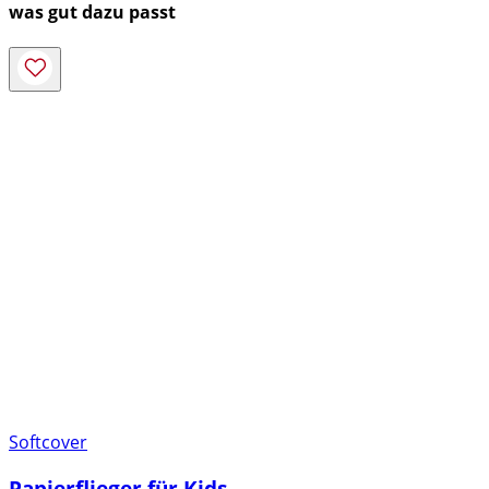
was gut dazu passt
Softcover
Papierflieger für Kids