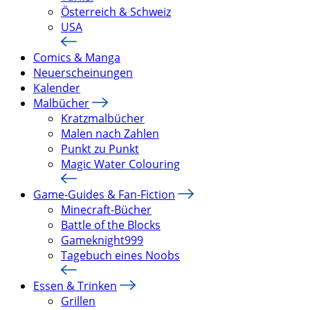
Österreich & Schweiz
USA
Comics & Manga
Neuerscheinungen
Kalender
Malbücher
Kratzmalbücher
Malen nach Zahlen
Punkt zu Punkt
Magic Water Colouring
Game-Guides & Fan-Fiction
Minecraft-Bücher
Battle of the Blocks
Gameknight999
Tagebuch eines Noobs
Essen & Trinken
Grillen