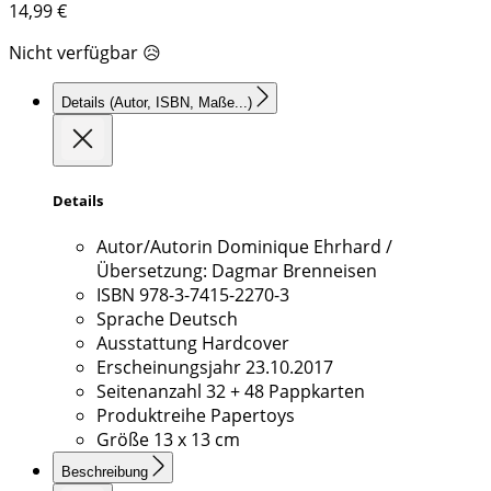
14,99
€
Nicht verfügbar 😥
Details
(Autor, ISBN, Maße...)
Details
Autor/Autorin
Dominique Ehrhard /
Übersetzung: Dagmar Brenneisen
ISBN
978-3-7415-2270-3
Sprache
Deutsch
Ausstattung
Hardcover
Erscheinungsjahr
23.10.2017
Seitenanzahl
32 + 48 Pappkarten
Produktreihe
Papertoys
Größe
13 x 13 cm
Beschreibung