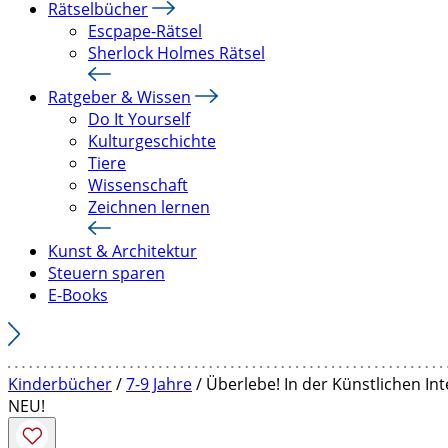
Rätselbücher
Escpape-Rätsel
Sherlock Holmes Rätsel
Ratgeber & Wissen
Do It Yourself
Kulturgeschichte
Tiere
Wissenschaft
Zeichnen lernen
Kunst & Architektur
Steuern sparen
E-Books
Kinderbücher
/
7-9 Jahre
/ Überlebe! In der Künstlichen Int
NEU!