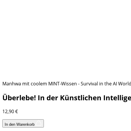
Manhwa mit coolem MINT-Wissen - Survival in the AI World
Überlebe! In der Künstlichen Intellig
12,90
€
In den Warenkorb