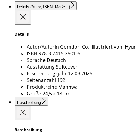
Details
(Autor, ISBN, Maße...)
Details
Autor/Autorin
Gomdori Co.; Illustriert von: Hy
ISBN
978-3-7415-2901-6
Sprache
Deutsch
Ausstattung
Softcover
Erscheinungsjahr
12.03.2026
Seitenanzahl
192
Produktreihe
Manhwa
Größe
24,5 x 18 cm
Beschreibung
Beschreibung