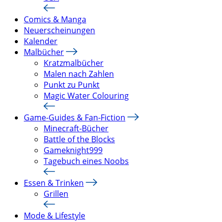
Comics & Manga
Neuerscheinungen
Kalender
Malbücher
Kratzmalbücher
Malen nach Zahlen
Punkt zu Punkt
Magic Water Colouring
Game-Guides & Fan-Fiction
Minecraft-Bücher
Battle of the Blocks
Gameknight999
Tagebuch eines Noobs
Essen & Trinken
Grillen
Mode & Lifestyle