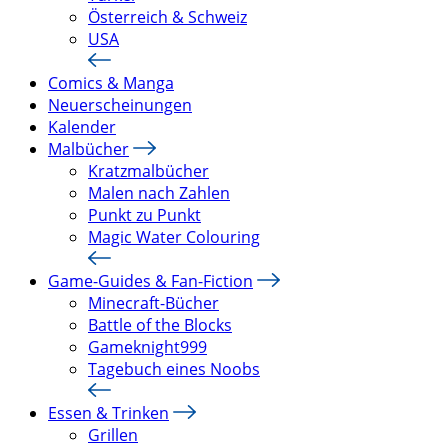
Österreich & Schweiz
USA
Comics & Manga
Neuerscheinungen
Kalender
Malbücher
Kratzmalbücher
Malen nach Zahlen
Punkt zu Punkt
Magic Water Colouring
Game-Guides & Fan-Fiction
Minecraft-Bücher
Battle of the Blocks
Gameknight999
Tagebuch eines Noobs
Essen & Trinken
Grillen