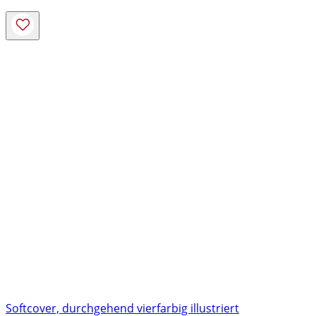
Softcover, durchgehend vierfarbig illustriert