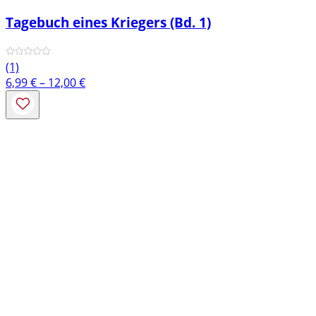
Tagebuch eines Kriegers (Bd. 1)
(1)
Preisspanne:
6,99
€
–
12,00
€
6,99 €
bis
12,00 €