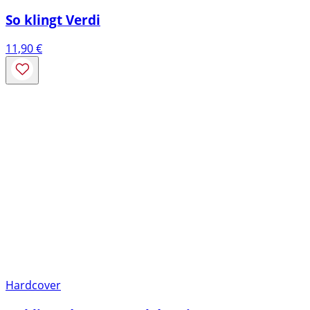
So klingt Verdi
11,90
€
Hardcover