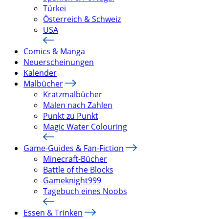
Türkei
Österreich & Schweiz
USA
Comics & Manga
Neuerscheinungen
Kalender
Malbücher
Kratzmalbücher
Malen nach Zahlen
Punkt zu Punkt
Magic Water Colouring
Game-Guides & Fan-Fiction
Minecraft-Bücher
Battle of the Blocks
Gameknight999
Tagebuch eines Noobs
Essen & Trinken