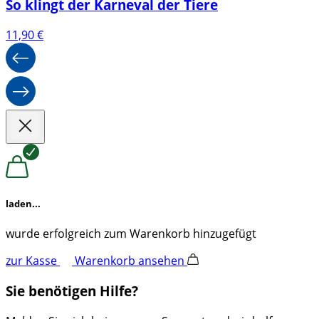
So klingt der Karneval der Tiere
11,90
€
laden...
wurde erfolgreich zum Warenkorb hinzugefügt
zur Kasse
Warenkorb ansehen
Sie benötigen Hilfe?