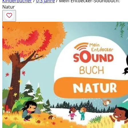
Kinderbücher
/
0-3 Jahre
/ Mein Entdecker-Soundbuch:
Natur