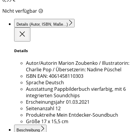
Nicht verfügbar 😥
Details
(Autor, ISBN, Maße...)
Details
Autor/Autorin
Marion Zoubenko / Illustratorin:
Charlie Pop / Übersetzerin: Nadine Püschel
ISBN
EAN: 4061458110303
Sprache
Deutsch
Ausstattung
Pappbilderbuch vierfarbig, mit 6
integrierten Soundchips
Erscheinungsjahr
01.03.2021
Seitenanzahl
12
Produktreihe
Mein Entdecker-Soundbuch
Größe
17 x 15,5 cm
Beschreibung