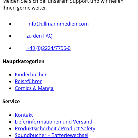
Melden Sie sich bei unserem Support und wir helfen
Ihnen gerne weiter.
info@ullmannmedien.com
zu den FAQ
+49 (0)2224/7795-0
Hauptkategorien
Kinderbücher
Reiseführer
Comics & Manga
Service
Kontakt
Lieferinformationen und Versand
Produktsicherheit / Product Safety
Soundbücher – Batteriewechsel