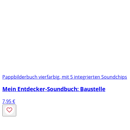
Pappbilderbuch vierfarbig, mit 5 integrierten Soundchips
Mein Entdecker-Soundbuch: Baustelle
7,95
€