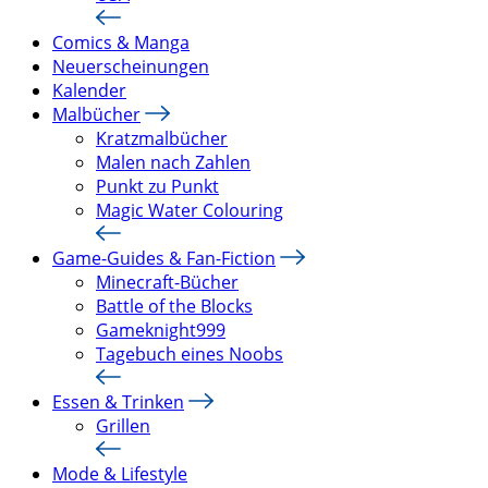
Comics & Manga
Neuerscheinungen
Kalender
Malbücher
Kratzmalbücher
Malen nach Zahlen
Punkt zu Punkt
Magic Water Colouring
Game-Guides & Fan-Fiction
Minecraft-Bücher
Battle of the Blocks
Gameknight999
Tagebuch eines Noobs
Essen & Trinken
Grillen
Mode & Lifestyle