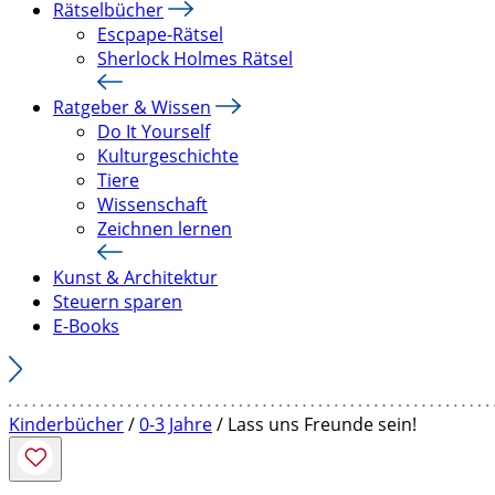
Rätselbücher
Escpape-Rätsel
Sherlock Holmes Rätsel
Ratgeber & Wissen
Do It Yourself
Kulturgeschichte
Tiere
Wissenschaft
Zeichnen lernen
Kunst & Architektur
Steuern sparen
E-Books
Kinderbücher
/
0-3 Jahre
/ Lass uns Freunde sein!