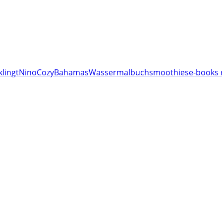
klingt
Nino
Cozy
Bahamas
Wassermalbuch
smoothies
e-books 