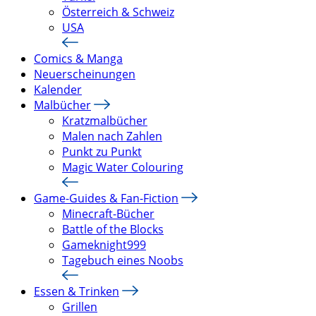
Österreich & Schweiz
USA
Comics & Manga
Neuerscheinungen
Kalender
Malbücher
Kratzmalbücher
Malen nach Zahlen
Punkt zu Punkt
Magic Water Colouring
Game-Guides & Fan-Fiction
Minecraft-Bücher
Battle of the Blocks
Gameknight999
Tagebuch eines Noobs
Essen & Trinken
Grillen