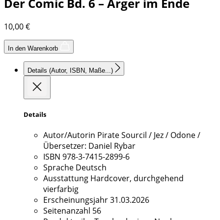
Der Comic Bd. 6 – Ärger im Ende
10,00
€
In den Warenkorb
Details
(Autor, ISBN, Maße...)
Details
Autor/Autorin
Pirate Sourcil / Jez / Odone /
Übersetzer: Daniel Rybar
ISBN
978-3-7415-2899-6
Sprache
Deutsch
Ausstattung
Hardcover, durchgehend
vierfarbig
Erscheinungsjahr
31.03.2026
Seitenanzahl
56