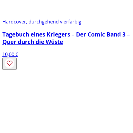
Hardcover, durchgehend vierfarbig
Tagebuch eines Kriegers – Der Comic Band 3 –
Quer durch die Wüste
10,00
€