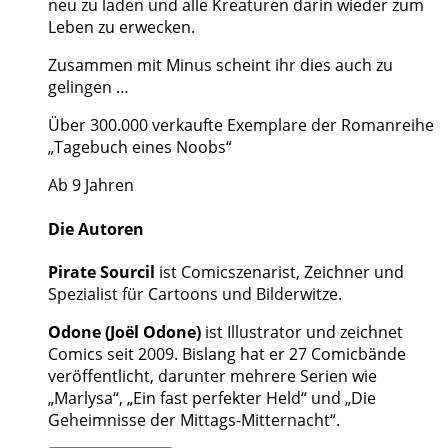
neu zu laden und alle Kreaturen darin wieder zum
Leben zu erwecken.
Zusammen mit Minus scheint ihr dies auch zu
gelingen …
Über 300.000 verkaufte Exemplare der Romanreihe
„Tagebuch eines Noobs“
Ab 9 Jahren
Die Autoren
Pirate Sourcil
ist Comicszenarist, Zeichner und
Spezialist für Cartoons und Bilderwitze.
Odone (Joël Odone)
ist Illustrator und zeichnet
Comics seit 2009. Bislang hat er 27 Comicbände
veröffentlicht, darunter mehrere Serien wie
„Marlysa“, „Ein fast perfekter Held“ und „Die
Geheimnisse der Mittags-Mitternacht“.