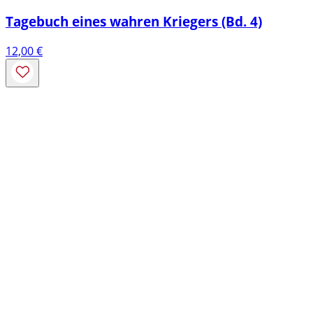
Tagebuch eines wahren Kriegers (Bd. 4)
12,00
€