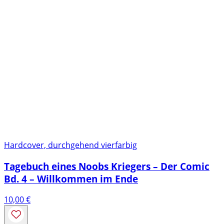
Hardcover, durchgehend vierfarbig
Tagebuch eines Noobs Kriegers – Der Comic
Bd. 4 – Willkommen im Ende
10,00
€