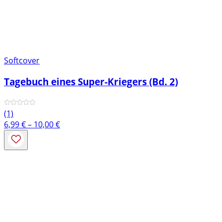
Softcover
Tagebuch eines Super-Kriegers (Bd. 2)
(1)
Preisspanne:
6,99
€
–
10,00
€
6,99 €
bis
10,00 €