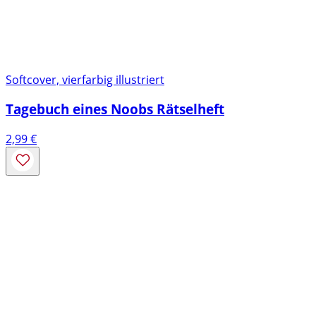
Softcover, vierfarbig illustriert
Tagebuch eines Noobs Rätselheft
2,99
€