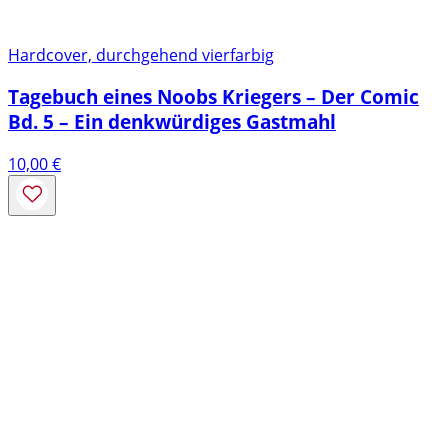
Hardcover, durchgehend vierfarbig
Tagebuch eines Noobs Kriegers – Der Comic
Bd. 5 – Ein denkwürdiges Gastmahl
10,00
€