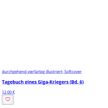
durchgehend vierfarbig illustriert; Softcover
Tagebuch eines Giga-Kriegers (Bd. 6)
12,00
€