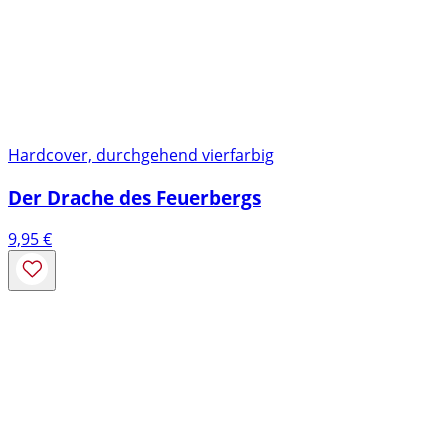
Hardcover, durchgehend vierfarbig
Der Drache des Feuerbergs
9,95
€