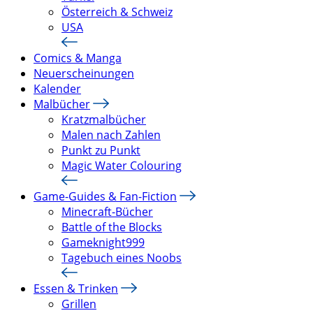
Österreich & Schweiz
USA
Comics & Manga
Neuerscheinungen
Kalender
Malbücher
Kratzmalbücher
Malen nach Zahlen
Punkt zu Punkt
Magic Water Colouring
Game-Guides & Fan-Fiction
Minecraft-Bücher
Battle of the Blocks
Gameknight999
Tagebuch eines Noobs
Essen & Trinken
Grillen