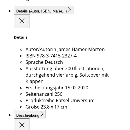
Details
(Autor, ISBN, Maße...)
Details
Autor/Autorin
James Hamer-Morton
ISBN
978-3-7415-2327-4
Sprache
Deutsch
Ausstattung
über 200 Illustrationen,
durchgehend vierfarbig, Softcover mit
Klappen
Erscheinungsjahr
15.02.2020
Seitenanzahl
256
Produktreihe
Rätsel-Universum
Größe
23,8 x 17 cm
Beschreibung