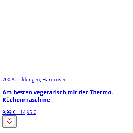
200 Abbildungen, Hardcover
Am besten vegetarisch mit der Thermo-
Küchenmaschine
Preisspanne:
9,99
€
–
14,95
€
9,99 €
bis
14,95 €