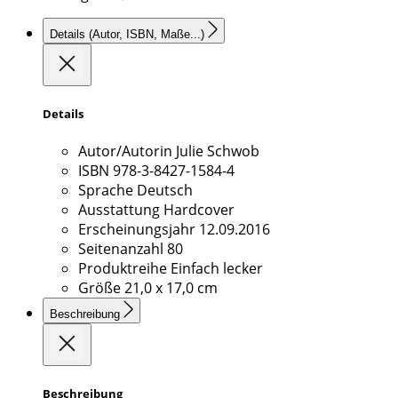
Details
(Autor, ISBN, Maße...)
Details
Autor/Autorin
Julie Schwob
ISBN
978-3-8427-1584-4
Sprache
Deutsch
Ausstattung
Hardcover
Erscheinungsjahr
12.09.2016
Seitenanzahl
80
Produktreihe
Einfach lecker
Größe
21,0 x 17,0 cm
Beschreibung
Beschreibung