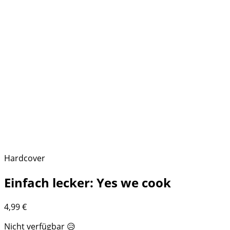
Hardcover
Einfach lecker: Yes we cook
4,99
€
Nicht verfügbar 😥