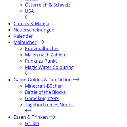
Österreich & Schweiz
USA
Comics & Manga
Neuerscheinungen
Kalender
Malbücher
Kratzmalbücher
Malen nach Zahlen
Punkt zu Punkt
Magic Water Colouring
Game-Guides & Fan-Fiction
Minecraft-Bücher
Battle of the Blocks
Gameknight999
Tagebuch eines Noobs
Essen & Trinken
Grillen