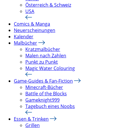
Österreich & Schweiz
USA
Comics & Manga
Neuerscheinungen
Kalender
Malbücher
Kratzmalbücher
Malen nach Zahlen
Punkt zu Punkt
Magic Water Colouring
Game-Guides & Fan-Fiction
Minecraft-Bücher
Battle of the Blocks
Gameknight999
Tagebuch eines Noobs
Essen & Trinken
Grillen