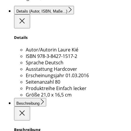
Details
(Autor, ISBN, Maße...)
Details
Autor/Autorin
Laure Kié
ISBN
978-3-8427-1517-2
Sprache
Deutsch
Ausstattung
Hardcover
Erscheinungsjahr
01.03.2016
Seitenanzahl
80
Produktreihe
Einfach lecker
Größe
21,0 x 16,5 cm
Beschreibung
Beschreibung