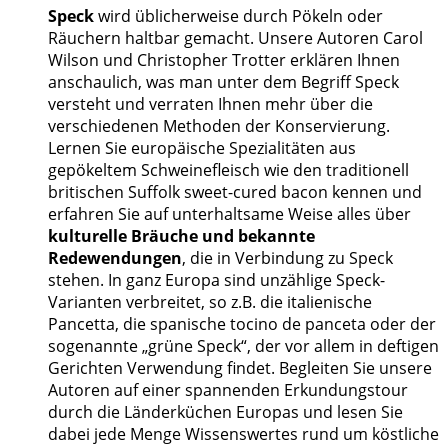
Speck
wird üblicherweise durch Pökeln oder
Räuchern haltbar gemacht. Unsere Autoren Carol
Wilson und Christopher Trotter erklären Ihnen
anschaulich, was man unter dem Begriff Speck
versteht und verraten Ihnen mehr über die
verschiedenen Methoden der Konservierung.
Lernen Sie europäische Spezialitäten aus
gepökeltem Schweinefleisch wie den traditionell
britischen Suffolk sweet-cured bacon kennen und
erfahren Sie auf unterhaltsame Weise alles über
kulturelle Bräuche und bekannte
Redewendungen
, die in Verbindung zu Speck
stehen. In ganz Europa sind unzählige Speck-
Varianten verbreitet, so z.B. die italienische
Pancetta, die spanische tocino de panceta oder der
sogenannte „grüne Speck“, der vor allem in deftigen
Gerichten Verwendung findet. Begleiten Sie unsere
Autoren auf einer spannenden Erkundungstour
durch die Länderküchen Europas und lesen Sie
dabei jede Menge Wissenswertes rund um köstliche