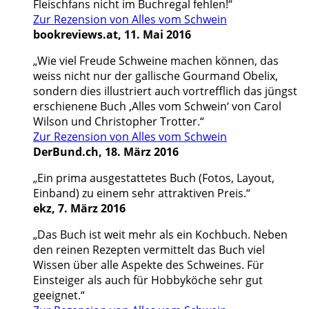
Fleischfans nicht im Buchregal fehlen!“
Zur Rezension von Alles vom Schwein
bookreviews.at, 11. Mai 2016
„Wie viel Freude Schweine machen können, das
weiss nicht nur der gallische Gourmand Obelix,
sondern dies illustriert auch vortrefflich das jüngst
erschienene Buch ‚Alles vom Schwein‘ von Carol
Wilson und Christopher Trotter.“
Zur Rezension von Alles vom Schwein
DerBund.ch, 18. März 2016
„Ein prima ausgestattetes Buch (Fotos, Layout,
Einband) zu einem sehr attraktiven Preis.“
ekz, 7. März 2016
„Das Buch ist weit mehr als ein Kochbuch. Neben
den reinen Rezepten vermittelt das Buch viel
Wissen über alle Aspekte des Schweines. Für
Einsteiger als auch für Hobbyköche sehr gut
geeignet.“