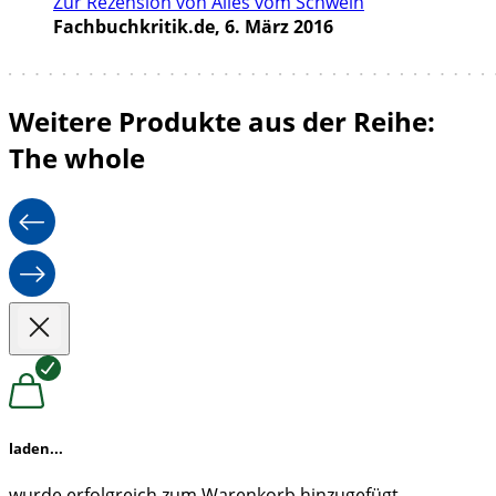
Zur Rezension von Alles vom Schwein
Fachbuchkritik.de, 6. März 2016
Weitere Produkte aus der Reihe:
The whole
laden...
wurde erfolgreich zum Warenkorb hinzugefügt