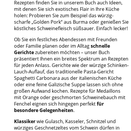
Rezepten finden Sie in unserem Buch auch Ideen,
mit denen Sie sich exotisches Flair in Ihre Küche
holen: Probieren Sie zum Beispiel das würzig-
scharfe „Golden Pork“ aus Burma oder genießen Sie
köstliches Schweinefleisch süßsauer. Einfach lecker!
Ob Sie ein festliches Abendessen mit Freunden
oder Familie planen oder im Alltag
schnelle
Gerichte
zubereiten möchten – unser Buch
präsentiert Ihnen ein breites Spektrum an Rezepten
für jeden Anlass. Gerichte wie der würzige Schinken-
Lauch-Auflauf, das traditionelle Pasta-Gericht
Spaghetti Carbonara aus der italienischen Küche
oder eine feine Galizische Suppe lassen sich ohne
großen Aufwand kochen. Rezepte für Medaillons
mit Orange oder geschmorten Schweinebauch mit
Fenchel eignen sich hingegen perfekt
für
besondere Gelegenheiten
.
Klassiker
wie Gulasch, Kasseler, Schnitzel und
würziges Geschnetzeltes vom Schwein dürfen in