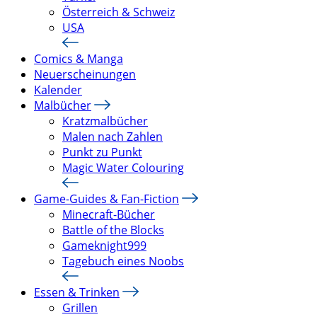
Österreich & Schweiz
USA
Comics & Manga
Neuerscheinungen
Kalender
Malbücher
Kratzmalbücher
Malen nach Zahlen
Punkt zu Punkt
Magic Water Colouring
Game-Guides & Fan-Fiction
Minecraft-Bücher
Battle of the Blocks
Gameknight999
Tagebuch eines Noobs
Essen & Trinken
Grillen