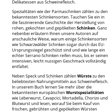
Delikatessen aus Schweinefleisch.
Spezialitäten wie der Parmaschinken zählen zu den
bekanntesten Schinkensorten. Tauchen Sie ein in
die faszinierende Geschichte der Herstellung von
rohen, gekochten und gepökelten
Schinken
. Ganz
nebenbei erläutern Ihnen unsere Autoren auf
anschauliche Weise, warum einige Schinkensorten
wie Schwarzwälder Schinken sogar durch das EU-
Ursprungssiegel geschützt sind und wie lange ein
echter Serrano-Schinken reifen muss, bis er seinen
intensiven, leicht nussigen Geschmack vollständig
entfaltet.
Neben Speck und Schinken zählen
Würste
zu den
beliebtesten Nahrungsmitteln aus Schweinefleisch.
In unserem Buch lernen Sie mehr über die
bekanntesten europäischen
Wurstspezialitäten
wie Leberwurst, Cavapcici, Mortadella, Chorizo und
Blutwurst und lesen, worauf Sie beim Kauf von
frischen, gebrühten und gepökelten Würsten