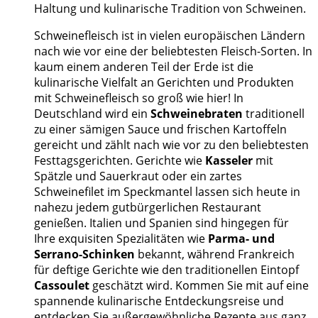
Haltung und kulinarische Tradition von Schweinen.
Schweinefleisch ist in vielen europäischen Ländern
nach wie vor eine der beliebtesten Fleisch-Sorten. In
kaum einem anderen Teil der Erde ist die
kulinarische Vielfalt an Gerichten und Produkten
mit Schweinefleisch so groß wie hier! In
Deutschland wird ein
Schweinebraten
traditionell
zu einer sämigen Sauce und frischen Kartoffeln
gereicht und zählt nach wie vor zu den beliebtesten
Festtagsgerichten. Gerichte wie
Kasseler
mit
Spätzle und Sauerkraut oder ein zartes
Schweinefilet im Speckmantel lassen sich heute in
nahezu jedem gutbürgerlichen Restaurant
genießen. Italien und Spanien sind hingegen für
Ihre exquisiten Spezialitäten wie
Parma- und
Serrano-Schinken
bekannt, während Frankreich
für deftige Gerichte wie den traditionellen Eintopf
Cassoulet
geschätzt wird. Kommen Sie mit auf eine
spannende kulinarische Entdeckungsreise und
entdecken Sie außergewöhnliche Rezepte aus ganz