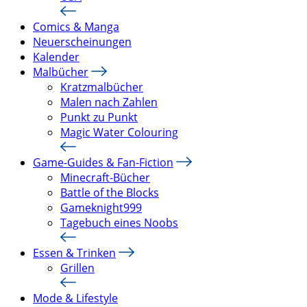
Comics & Manga
Neuerscheinungen
Kalender
Malbücher
Kratzmalbücher
Malen nach Zahlen
Punkt zu Punkt
Magic Water Colouring
Game-Guides & Fan-Fiction
Minecraft-Bücher
Battle of the Blocks
Gameknight999
Tagebuch eines Noobs
Essen & Trinken
Grillen
Mode & Lifestyle