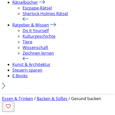
Rätselbücher
Escpape-Rätsel
Sherlock Holmes Rätsel
Ratgeber & Wissen
Do It Yourself
Kulturgeschichte
Tiere
Wissenschaft
Zeichnen lernen
Kunst & Architektur
Steuern sparen
E-Books
Essen & Trinken
/
Backen & Süßes
/ Gesund backen