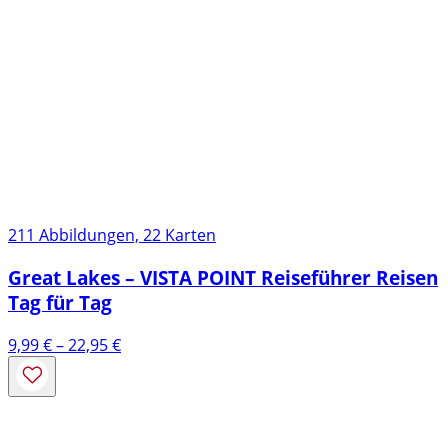
211 Abbildungen, 22 Karten
Great Lakes – VISTA POINT Reiseführer Reisen
Tag für Tag
Preisspanne:
9,99
€
–
22,95
€
9,99 €
bis
22,95 €