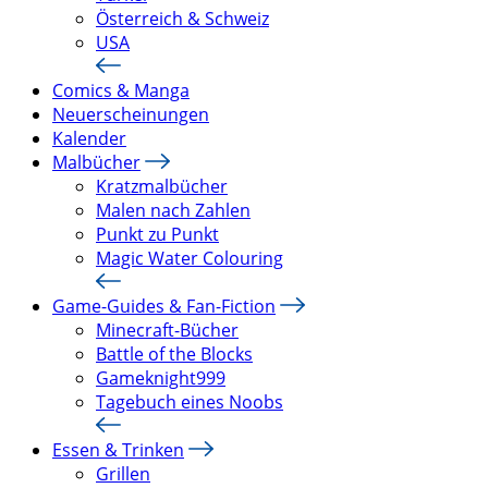
Österreich & Schweiz
USA
Comics & Manga
Neuerscheinungen
Kalender
Malbücher
Kratzmalbücher
Malen nach Zahlen
Punkt zu Punkt
Magic Water Colouring
Game-Guides & Fan-Fiction
Minecraft-Bücher
Battle of the Blocks
Gameknight999
Tagebuch eines Noobs
Essen & Trinken
Grillen