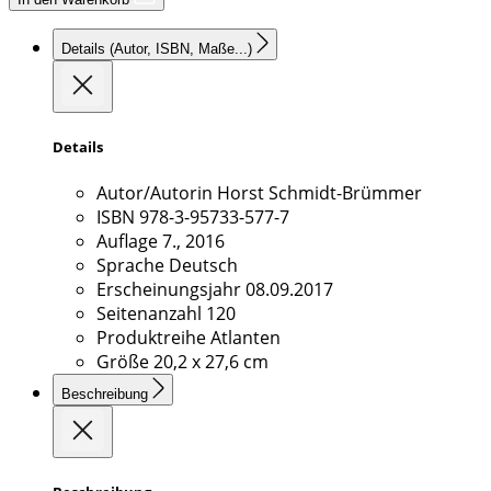
Details
(Autor, ISBN, Maße...)
Details
Autor/Autorin
Horst Schmidt-Brümmer
ISBN
978-3-95733-577-7
Auflage
7., 2016
Sprache
Deutsch
Erscheinungsjahr
08.09.2017
Seitenanzahl
120
Produktreihe
Atlanten
Größe
20,2 x 27,6 cm
Beschreibung