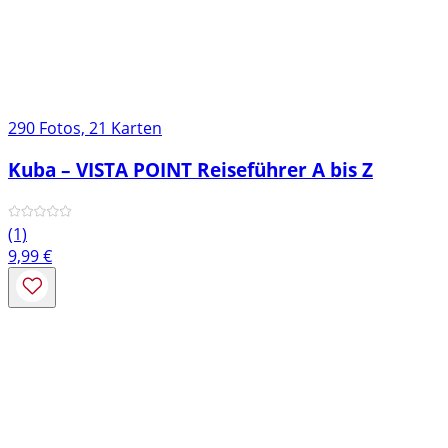
290 Fotos, 21 Karten
Kuba – VISTA POINT Reiseführer A bis Z
(1)
9,99
€