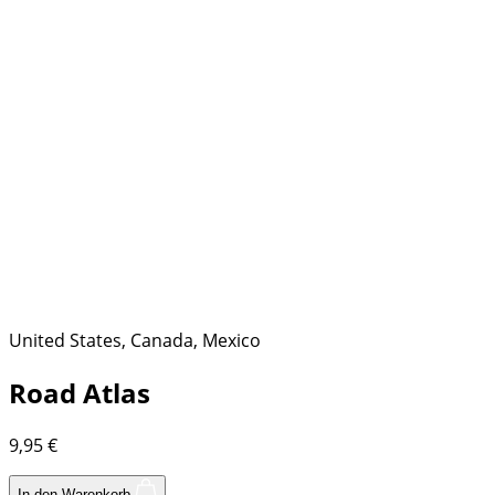
United States, Canada, Mexico
Road Atlas
9,95
€
In den Warenkorb