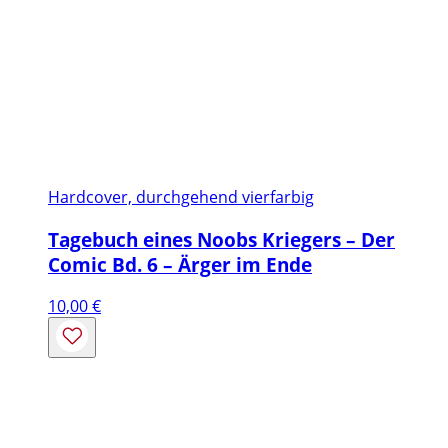
Hardcover, durchgehend vierfarbig
Tagebuch eines Noobs Kriegers – Der
Comic Bd. 6 – Ärger im Ende
10,00
€