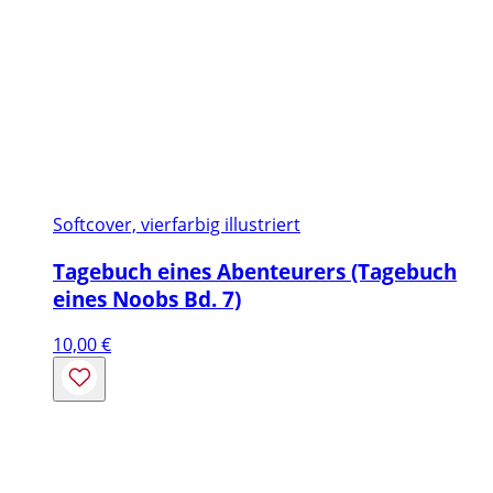
Softcover, vierfarbig illustriert
Tagebuch eines Abenteurers (Tagebuch
eines Noobs Bd. 7)
10,00
€