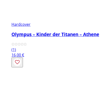
Hardcover
Olympus – Kinder der Titanen – Athene
(1)
16,00
€