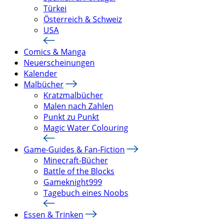
Türkei
Österreich & Schweiz
USA
Comics & Manga
Neuerscheinungen
Kalender
Malbücher
Kratzmalbücher
Malen nach Zahlen
Punkt zu Punkt
Magic Water Colouring
Game-Guides & Fan-Fiction
Minecraft-Bücher
Battle of the Blocks
Gameknight999
Tagebuch eines Noobs
Essen & Trinken