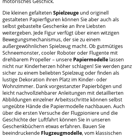
motorisches Geschick.
Die kleinen gefalteten
Spielzeuge
und originell
gestalteten Papierfiguren können Sie aber auch als
selbst gebastelte Geschenke an Ihre Liebsten
weitergeben. Jede Figur verfügt über einen witzigen
Bewegungsmechanismus, der sie zu einem
außergewöhnlichen Spielzeug macht. Ob gutmütiges
Schneemonster, cooler Roboter oder Flugente mit
drehbarem Propeller – unsere
Papiermodelle
lassen
nicht nur Kinderherzen höher schlagen! Sie werden ganz
sicher zu einem beliebten Spielzeug oder finden als
lustige Dekoration ihren Platz im Kinder- oder
Wohnzimmer. Dank vorgestanzter Papierbögen und
leicht nachvollziehbarer Anleitungen mit detaillierten
Abbildungen einzelner Arbeitsschritte können selbst
ungeübte Hände die Papiermodelle nachbauen. Auch
über die ersten Versuche der Flugpioniere und die
Geschichte der Luftfahrt können Sie in unseren
Geschenkbüchern etwas erfahren. Bauen Sie
beeindruckende
Flugzeugmodelle
, vom klassischen