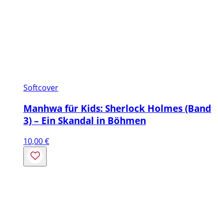
Softcover
Manhwa für Kids: Sherlock Holmes (Band
3) – Ein Skandal in Böhmen
10,00
€