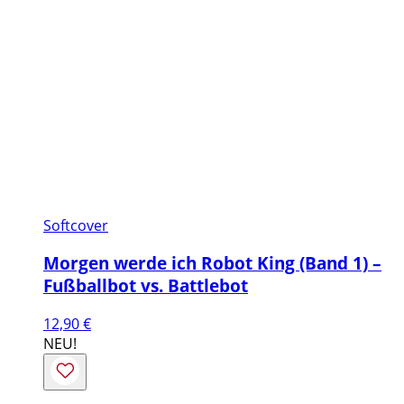
Softcover
Morgen werde ich Robot King (Band 1) –
Fußballbot vs. Battlebot
12,90
€
NEU!