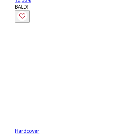
BALD!
Hardcover