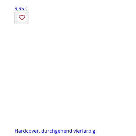
9,95
€
Hardcover, durchgehend vierfarbig