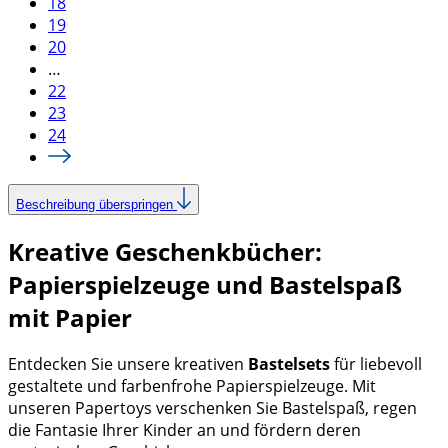
18
19
20
…
22
23
24
Beschreibung überspringen
Kreative Geschenkbücher:
Papierspielzeuge und Bastelspaß
mit Papier
Entdecken Sie unsere kreativen
Bastelsets
für liebevoll
gestaltete und farbenfrohe Papierspielzeuge. Mit
unseren Papertoys verschenken Sie Bastelspaß, regen
die Fantasie Ihrer Kinder an und fördern deren