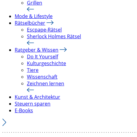
Grillen
Mode & Lifestyle
Rätselbücher
Escpape-Rätsel
Sherlock Holmes Rätsel
Ratgeber & Wissen
Do It Yourself
Kulturgeschichte
Tiere
Wissenschaft
Zeichnen lernen
Kunst & Architektur
Steuern sparen
E-Books