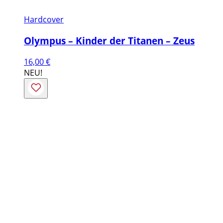
Hardcover
Olympus – Kinder der Titanen – Zeus
16,00
€
NEU!