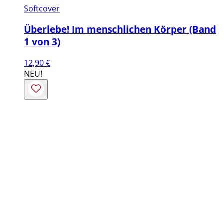
Softcover
Überlebe! Im menschlichen Körper (Band
1 von 3)
12,90
€
NEU!