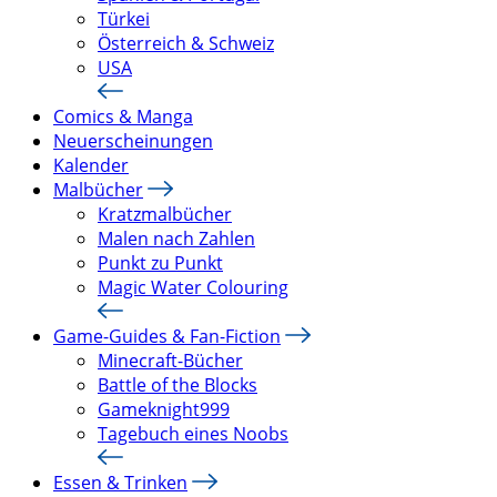
Türkei
Österreich & Schweiz
USA
Comics & Manga
Neuerscheinungen
Kalender
Malbücher
Kratzmalbücher
Malen nach Zahlen
Punkt zu Punkt
Magic Water Colouring
Game-Guides & Fan-Fiction
Minecraft-Bücher
Battle of the Blocks
Gameknight999
Tagebuch eines Noobs
Essen & Trinken