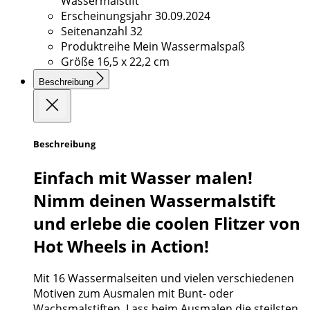
Wassermalstift
Erscheinungsjahr
30.09.2024
Seitenanzahl
32
Produktreihe
Mein Wassermalspaß
Größe
16,5 x 22,2 cm
Beschreibung
Beschreibung
Einfach mit Wasser malen!
Nimm deinen Wassermalstift
und erlebe die coolen Flitzer von
Hot Wheels in Action!
Mit 16 Wassermalseiten und vielen verschiedenen
Motiven zum Ausmalen mit Bunt- oder
Wachsmalstiften. Lass beim Ausmalen die steilsten