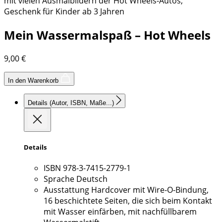
mit vielen Ausmalbildern der Hot Wheels-Autos,
Geschenk für Kinder ab 3 Jahren
Mein Wassermalspaß – Hot Wheels
9,00
€
In den Warenkorb
Details
(Autor, ISBN, Maße...)
Details
ISBN
978-3-7415-2779-1
Sprache
Deutsch
Ausstattung
Hardcover mit Wire-O-Bindung,
16 beschichtete Seiten, die sich beim Kontakt
mit Wasser einfärben, mit nachfüllbarem