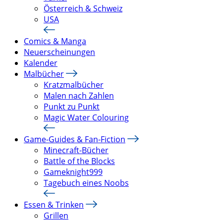
Österreich & Schweiz
USA
Comics & Manga
Neuerscheinungen
Kalender
Malbücher
Kratzmalbücher
Malen nach Zahlen
Punkt zu Punkt
Magic Water Colouring
Game-Guides & Fan-Fiction
Minecraft-Bücher
Battle of the Blocks
Gameknight999
Tagebuch eines Noobs
Essen & Trinken
Grillen