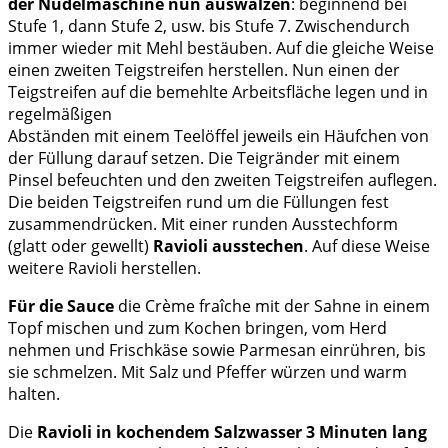
der Nudelmaschine nun auswalzen
: beginnend bei
Stufe 1, dann Stufe 2, usw. bis Stufe 7. Zwischendurch
immer wieder mit Mehl bestäuben. Auf die gleiche Weise
einen zweiten Teigstreifen herstellen. Nun einen der
Teigstreifen auf die bemehlte Arbeitsfläche legen und in
regelmäßigen
Abständen mit einem Teelöffel jeweils ein Häufchen von
der Füllung darauf setzen. Die Teigränder mit einem
Pinsel befeuchten und den zweiten Teigstreifen auflegen.
Die beiden Teigstreifen rund um die Füllungen fest
zusammendrücken. Mit einer runden Ausstechform
(glatt oder gewellt)
Ravioli ausstechen
. Auf diese Weise
weitere Ravioli herstellen.
Für die Sauce
die Crème fraîche mit der Sahne in einem
Topf mischen und zum Kochen bringen, vom Herd
nehmen und Frischkäse sowie Parmesan einrühren, bis
sie schmelzen. Mit Salz und Pfeffer würzen und warm
halten.
Die
Ravioli in kochendem Salzwasser 3 Minuten lang