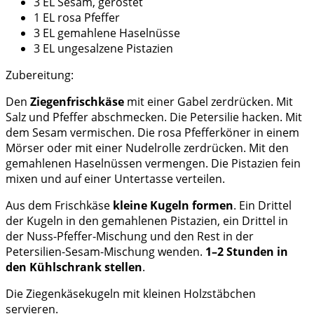
3 EL Sesam, geröstet
1 EL rosa Pfeffer
3 EL gemahlene Haselnüsse
3 EL ungesalzene Pistazien
Zubereitung:
Den
Ziegenfrischkäse
mit einer Gabel zerdrücken. Mit
Salz und Pfeffer abschmecken. Die Petersilie hacken. Mit
dem Sesam vermischen. Die rosa Pfefferköner in einem
Mörser oder mit einer Nudelrolle zerdrücken. Mit den
gemahlenen Haselnüssen vermengen. Die Pistazien fein
mixen und auf einer Untertasse verteilen.
Aus dem Frischkäse
kleine Kugeln formen
. Ein Drittel
der Kugeln in den gemahlenen Pistazien, ein Drittel in
der Nuss-Pfeffer-Mischung und den Rest in der
Petersilien-Sesam-Mischung wenden.
1–2 Stunden in
den Kühlschrank stellen
.
Die Ziegenkäsekugeln mit kleinen Holzstäbchen
servieren.