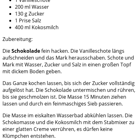
1 Vanilleschote
200 ml Wasser
130 g Zucker
1 Prise Salz
400 ml Kokosmilch
Zubereitung:
Die
Schokolade
fein hacken. Die Vanilleschote längs
aufschneiden und das Mark herausschaben. Schote und
Mark mit Wasser, Zucker und Salz in einen großen Topf
mit dickem Boden geben.
Das Ganze kochen lassen, bis sich der Zucker vollständig
aufgelöst hat. Die Schokolade untermischen und rühren,
bis sie geschmolzen ist. Die Masse 15 Minuten ziehen
lassen und durch ein feinmaschiges Sieb passieren.
Die Masse im eiskalten Wasserbad abkühlen lassen. Die
Schokomasse und die Kokosmilch mit dem Stabmixer zu
einer glatten Creme verrühren, es dürfen keine
Klümpchen entstehen.