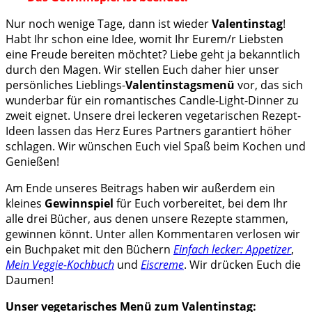
Nur noch wenige Tage, dann ist wieder
Valentinstag
!
Habt Ihr schon eine Idee, womit Ihr Eurem/r Liebsten
eine Freude bereiten möchtet? Liebe geht ja bekanntlich
durch den Magen. Wir stellen Euch daher hier unser
persönliches Lieblings-
Valentinstagsmenü
vor, das sich
wunderbar für ein romantisches Candle-Light-Dinner zu
zweit eignet. Unsere drei leckeren vegetarischen Rezept-
Ideen lassen das Herz Eures Partners garantiert höher
schlagen. Wir wünschen Euch viel Spaß beim Kochen und
Genießen!
Am Ende unseres Beitrags haben wir außerdem ein
kleines
Gewinnspiel
für Euch vorbereitet, bei dem Ihr
alle drei Bücher, aus denen unsere Rezepte stammen,
gewinnen könnt. Unter allen Kommentaren verlosen wir
ein Buchpaket mit den Büchern
Einfach lecker: Appetizer
,
Mein Veggie-Kochbuch
und
Eiscreme
. Wir drücken Euch die
Daumen!
Unser vegetarisches Menü zum Valentinstag: