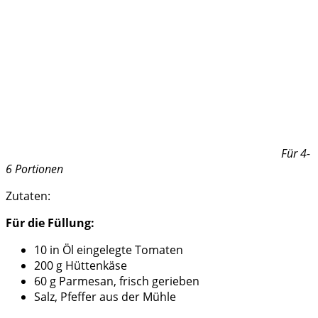
Für 4-
6 Portionen
Zutaten:
Für die Füllung:
10 in Öl eingelegte Tomaten
200 g Hüttenkäse
60 g Parmesan, frisch gerieben
Salz, Pfeffer aus der Mühle