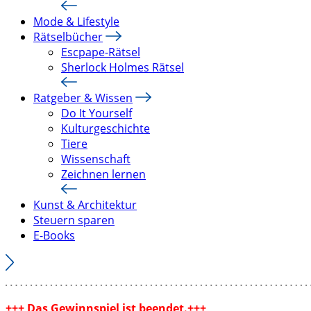
Mode & Lifestyle
Rätselbücher
Escpape-Rätsel
Sherlock Holmes Rätsel
Ratgeber & Wissen
Do It Yourself
Kulturgeschichte
Tiere
Wissenschaft
Zeichnen lernen
Kunst & Architektur
Steuern sparen
E-Books
+++ Das Gewinnspiel ist beendet.+++