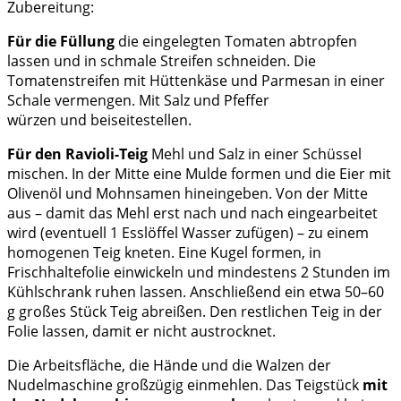
Zubereitung:
Für die Füllung
die eingelegten Tomaten abtropfen
lassen und in schmale Streifen schneiden. Die
Tomatenstreifen mit Hüttenkäse und Parmesan in einer
Schale vermengen. Mit Salz und Pfeffer
würzen und beiseitestellen.
Für den Ravioli-Teig
Mehl und Salz in einer Schüssel
mischen. In der Mitte eine Mulde formen und die Eier mit
Olivenöl und Mohnsamen hineingeben. Von der Mitte
aus – damit das Mehl erst nach und nach eingearbeitet
wird (eventuell 1 Esslöffel Wasser zufügen) – zu einem
homogenen Teig kneten. Eine Kugel formen, in
Frischhaltefolie einwickeln und mindestens 2 Stunden im
Kühlschrank ruhen lassen. Anschließend ein etwa 50–60
g großes Stück Teig abreißen. Den restlichen Teig in der
Folie lassen, damit er nicht austrocknet.
Die Arbeitsfläche, die Hände und die Walzen der
Nudelmaschine großzügig einmehlen. Das Teigstück
mit