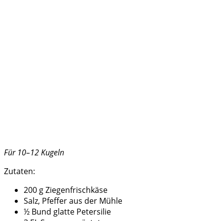
Für 10–12 Kugeln
Zutaten:
200 g Ziegenfrischkäse
Salz, Pfeffer aus der Mühle
½ Bund glatte Petersilie