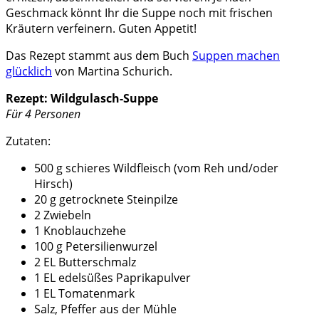
Geschmack könnt Ihr die Suppe noch mit frischen
Kräutern verfeinern. Guten Appetit!
Das Rezept stammt aus dem Buch
Suppen machen
glücklich
von Martina Schurich.
Rezept: Wildgulasch-Suppe
Für 4 Personen
Zutaten:
500 g schieres Wildfleisch (vom Reh und/oder
Hirsch)
20 g getrocknete Steinpilze
2 Zwiebeln
1 Knoblauchzehe
100 g Petersilienwurzel
2 EL Butterschmalz
1 EL edelsüßes Paprikapulver
1 EL Tomatenmark
Salz, Pfeffer aus der Mühle