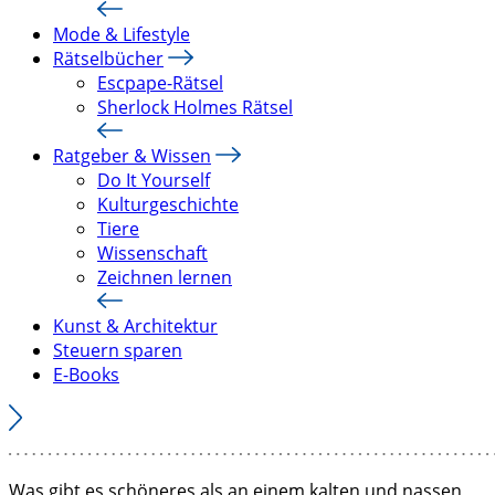
Mode & Lifestyle
Rätselbücher
Escpape-Rätsel
Sherlock Holmes Rätsel
Ratgeber & Wissen
Do It Yourself
Kulturgeschichte
Tiere
Wissenschaft
Zeichnen lernen
Kunst & Architektur
Steuern sparen
E-Books
Was gibt es schöneres als an einem kalten und nassen