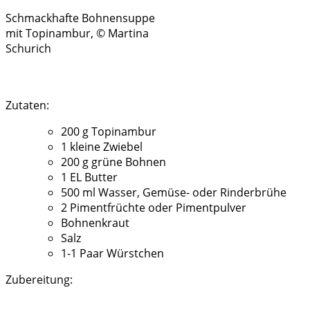
Schmackhafte Bohnensuppe
mit Topinambur, © Martina
Schurich
Zutaten:
200 g Topinambur
1 kleine Zwiebel
200 g grüne Bohnen
1 EL Butter
500 ml Wasser, Gemüse- oder Rinderbrühe
2 Pimentfrüchte oder Pimentpulver
Bohnenkraut
Salz
1-1 Paar Würstchen
Zubereitung: