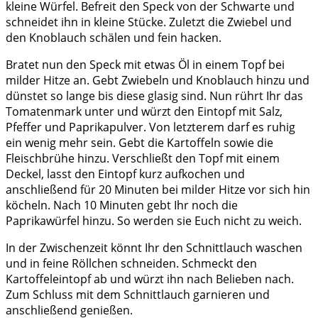
kleine Würfel. Befreit den Speck von der Schwarte und
schneidet ihn in kleine Stücke. Zuletzt die Zwiebel und
den Knoblauch schälen und fein hacken.
Bratet nun den Speck mit etwas Öl in einem Topf bei
milder Hitze an. Gebt Zwiebeln und Knoblauch hinzu und
dünstet so lange bis diese glasig sind. Nun rührt Ihr das
Tomatenmark unter und würzt den Eintopf mit Salz,
Pfeffer und Paprikapulver. Von letzterem darf es ruhig
ein wenig mehr sein. Gebt die Kartoffeln sowie die
Fleischbrühe hinzu. Verschließt den Topf mit einem
Deckel, lasst den Eintopf kurz aufkochen und
anschließend für 20 Minuten bei milder Hitze vor sich hin
köcheln. Nach 10 Minuten gebt Ihr noch die
Paprikawürfel hinzu. So werden sie Euch nicht zu weich.
In der Zwischenzeit könnt Ihr den Schnittlauch waschen
und in feine Röllchen schneiden. Schmeckt den
Kartoffeleintopf ab und würzt ihn nach Belieben nach.
Zum Schluss mit dem Schnittlauch garnieren und
anschließend genießen.