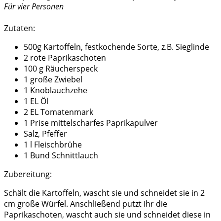
Für vier Personen
Zutaten:
500g Kartoffeln, festkochende Sorte, z.B. Sieglinde
2 rote Paprikaschoten
100 g Räucherspeck
1 große Zwiebel
1 Knoblauchzehe
1 EL Öl
2 EL Tomatenmark
1 Prise mittelscharfes Paprikapulver
Salz, Pfeffer
1 l Fleischbrühe
1 Bund Schnittlauch
Zubereitung:
Schält die Kartoffeln, wascht sie und schneidet sie in 2
cm große Würfel. Anschließend putzt Ihr die
Paprikaschoten, wascht auch sie und schneidet diese in