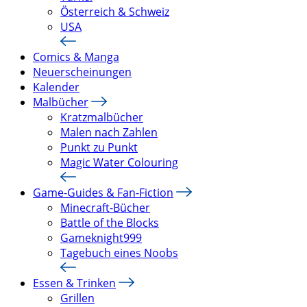
Österreich & Schweiz
USA
Comics & Manga
Neuerscheinungen
Kalender
Malbücher
Kratzmalbücher
Malen nach Zahlen
Punkt zu Punkt
Magic Water Colouring
Game-Guides & Fan-Fiction
Minecraft-Bücher
Battle of the Blocks
Gameknight999
Tagebuch eines Noobs
Essen & Trinken
Grillen