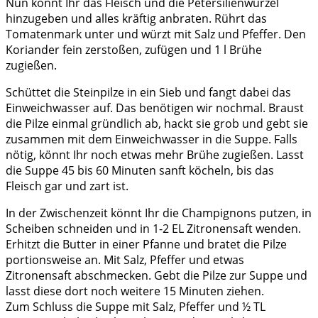
Nun könnt Ihr das Fleisch und die Petersilienwurzel
hinzugeben und alles kräftig anbraten. Rührt das
Tomatenmark unter und würzt mit Salz und Pfeffer. Den
Koriander fein zerstoßen, zufügen und 1 l Brühe
zugießen.
Schüttet die Steinpilze in ein Sieb und fangt dabei das
Einweichwasser auf. Das benötigen wir nochmal. Braust
die Pilze einmal gründlich ab, hackt sie grob und gebt sie
zusammen mit dem Einweichwasser in die Suppe. Falls
nötig, könnt Ihr noch etwas mehr Brühe zugießen. Lasst
die Suppe 45 bis 60 Minuten sanft köcheln, bis das
Fleisch gar und zart ist.
In der Zwischenzeit könnt Ihr die Champignons putzen, in
Scheiben schneiden und in 1-2 EL Zitronensaft wenden.
Erhitzt die Butter in einer Pfanne und bratet die Pilze
portionsweise an. Mit Salz, Pfeffer und etwas
Zitronensaft abschmecken. Gebt die Pilze zur Suppe und
lasst diese dort noch weitere 15 Minuten ziehen.
Zum Schluss die Suppe mit Salz, Pfeffer und ½ TL