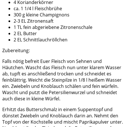
4 Korianderkörner
ca. 1 1/4 l Fleischbrühe
300 g kleine Champignons
2-3 EL Zitronensaft
1 TL fein abgeriebene Zitronenschale
2 EL Butter
2 EL Schnittlauchröllchen
Zubereitung:
Falls nötig befreit Euer Fleisch von Sehnen und
Häutchen. Wascht das Fleisch nun unter klarem Wasser
ab, tupft es anschließend trocken und schneidet es
feinblättrig. Weicht die Steinpilze in 1/8 l heißem Wasser
ein. Zwiebeln und Knoblauch schälen und fein würfeln.
Wascht und putzt die Petersilienwurzel und schneidet
auch diese in kleine Würfel.
Erhitzt das Butterschmalz in einem Suppentopf und
dünstet Zwiebeln und Knoblauch darin an. Nehmt den
Topf von der Kochstelle und mischt Paprikapulver unter.