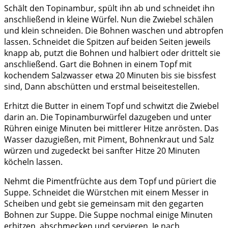
Schält den Topinambur, spült ihn ab und schneidet ihn
anschließend in kleine Würfel. Nun die Zwiebel schälen
und klein schneiden. Die Bohnen waschen und abtropfen
lassen. Schneidet die Spitzen auf beiden Seiten jeweils
knapp ab, putzt die Bohnen und halbiert oder drittelt sie
anschließend. Gart die Bohnen in einem Topf mit
kochendem Salzwasser etwa 20 Minuten bis sie bissfest
sind, Dann abschütten und erstmal beiseitestellen.
Erhitzt die Butter in einem Topf und schwitzt die Zwiebel
darin an. Die Topinamburwürfel dazugeben und unter
Rühren einige Minuten bei mittlerer Hitze anrösten. Das
Wasser dazugießen, mit Piment, Bohnenkraut und Salz
würzen und zugedeckt bei sanfter Hitze 20 Minuten
köcheln lassen.
Nehmt die Pimentfrüchte aus dem Topf und püriert die
Suppe. Schneidet die Würstchen mit einem Messer in
Scheiben und gebt sie gemeinsam mit den gegarten
Bohnen zur Suppe. Die Suppe nochmal einige Minuten
erhitzen, abschmecken und servieren. Je nach