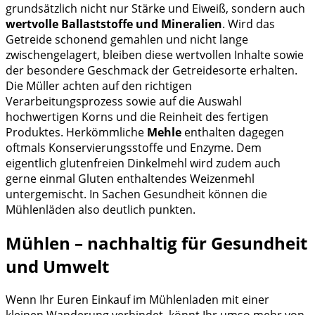
grundsätzlich nicht nur Stärke und Eiweiß, sondern auch
wertvolle Ballaststoffe und Mineralien
. Wird das
Getreide schonend gemahlen und nicht lange
zwischengelagert, bleiben diese wertvollen Inhalte sowie
der besondere Geschmack der Getreidesorte erhalten.
Die Müller achten auf den richtigen
Verarbeitungsprozess sowie auf die Auswahl
hochwertigen Korns und die Reinheit des fertigen
Produktes. Herkömmliche
Mehle
enthalten dagegen
oftmals Konservierungsstoffe und Enzyme. Dem
eigentlich glutenfreien Dinkelmehl wird zudem auch
gerne einmal Gluten enthaltendes Weizenmehl
untergemischt. In Sachen Gesundheit können die
Mühlenläden also deutlich punkten.
Mühlen – nachhaltig für Gesundheit
und Umwelt
Wenn Ihr Euren Einkauf im Mühlenladen mit einer
kleinen Wanderung verbindet, könnt Ihr umso mehr von