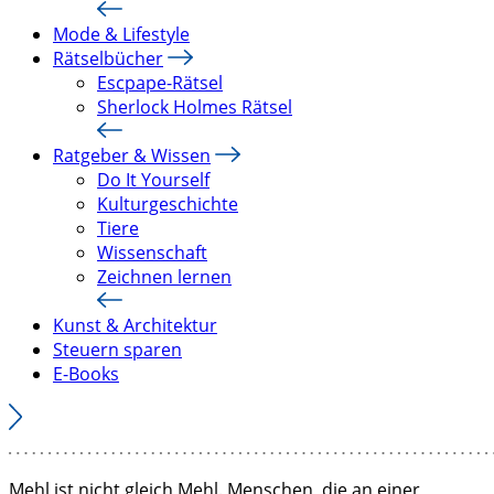
Mode & Lifestyle
Rätselbücher
Escpape-Rätsel
Sherlock Holmes Rätsel
Ratgeber & Wissen
Do It Yourself
Kulturgeschichte
Tiere
Wissenschaft
Zeichnen lernen
Kunst & Architektur
Steuern sparen
E-Books
Mehl ist nicht gleich Mehl. Menschen, die an einer