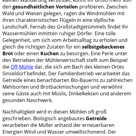
den
gesundheitlichen Vorteilen
profitieren. Zwischen
Wald und Wiesen gelegen, ragen die Windmühlen mit
ihren charakteristischen Flügeln in eine idyllische
Landschaft. Fernab des Großstadtgetümmels findet Ihr
Wassermühlen inmitten ruhiger Dörfer. Eine tolle
Gelegenheit, um sich vom Arbeitsalltag zu erholen und
gleich die richtigen Zutaten für ein
selbstgebackenes
Brot
oder einen
Kuchen
zu besorgen. Eine Perle unter
den Betrieben der Mühlenwirtschaft stellt zum Beispiel
die
Off-Mühle
dar, die sich am Bach des kleinen Ortes
Sinseldorf befindet. Der Familienbetrieb verarbeitet das
Getreide eines benachbarten Bio-Bauerns zu zahlreichen
Mehlsorten und Brotbackmischungen und verwöhnt
seine Gäste auch mit Müslis, Dinkelkeksen und anderem
gesunden Naschwerk.
Nachhaltigkeit wird in diesen Mühlen oft groß
geschrieben. Biologisch angebautes
Getreide
verarbeiten die Müller anhand der erneuerbaren
Energien Wind und Wasser umweltschonend. Der