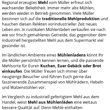
Regional erzeugtes
Mehl
vom Müller erfreut sich
wachsender Beliebtheit. Immer mehr alte Mühlen,
werden wieder in Betrieb genommen. Viele Müller
besinnen sich auf die
traditionelle Mehlproduktion
und
hauchen diesen Relikten vorindustrieller Zeit neues
Leben ein. In rustikalen Mühlenläden verkaufen sie nach
wie vor frisch gemahlenes Getreide, das gegenüber dem
industriell hergestellten Mehl aus dem Supermarkt viel
gesünder ist.
Im ländlichen Ambiente eines
Mühlenladens
könnt Ihr
die Müller persönlich kennen lernen, und die passende
Mehlsorte für Euren
Kuchen, Euer Gebäck oder Brot
einkaufen
. Die Müller freuen sich immer über
neugierige Besucher und führen Euch gerne das
faszinierende Zusammenspiel von Mühlrädern, Hebeln
und Walzenstühlen vor.
Im Vergleich zu industriell gefertigtem Mehl aus dem
Handel, weist
Mehl aus Mühlenläden
eine weitaus
bessere Qualität auf. Denn Mehle enthalten