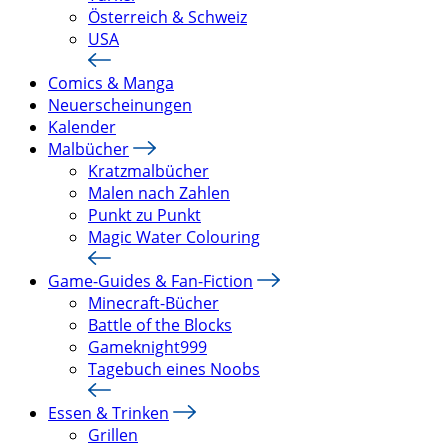
Österreich & Schweiz
USA
Comics & Manga
Neuerscheinungen
Kalender
Malbücher
Kratzmalbücher
Malen nach Zahlen
Punkt zu Punkt
Magic Water Colouring
Game-Guides & Fan-Fiction
Minecraft-Bücher
Battle of the Blocks
Gameknight999
Tagebuch eines Noobs
Essen & Trinken
Grillen