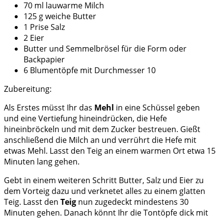
70 ml lauwarme Milch
125 g weiche Butter
1 Prise Salz
2 Eier
Butter und Semmelbrösel für die Form oder
Backpapier
6 Blumentöpfe mit Durchmesser 10
Zubereitung:
Als Erstes müsst Ihr das
Mehl
in eine Schüssel geben
und eine Vertiefung hineindrücken, die Hefe
hineinbröckeln und mit dem Zucker bestreuen. Gießt
anschließend die Milch an und verrührt die Hefe mit
etwas Mehl. Lasst den Teig an einem warmen Ort etwa 15
Minuten lang gehen.
Gebt in einem weiteren Schritt Butter, Salz und Eier zu
dem Vorteig dazu und verknetet alles zu einem glatten
Teig. Lasst den
Teig
nun zugedeckt mindestens 30
Minuten gehen. Danach könnt Ihr die Tontöpfe dick mit