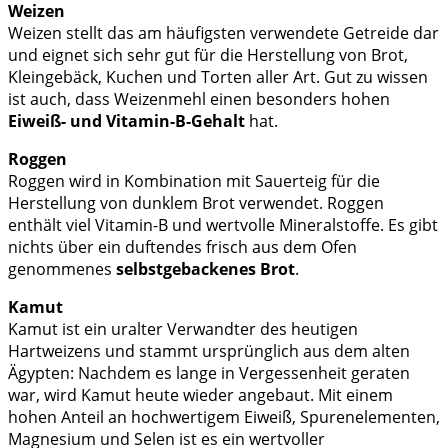
Weizen
Weizen stellt das am häufigsten verwendete Getreide dar
und eignet sich sehr gut für die Herstellung von Brot,
Kleingebäck, Kuchen und Torten aller Art. Gut zu wissen
ist auch, dass Weizenmehl einen besonders hohen
Eiweiß- und Vitamin-B-Gehalt
hat.
Roggen
Roggen wird in Kombination mit Sauerteig für die
Herstellung von dunklem Brot verwendet. Roggen
enthält viel Vitamin-B und wertvolle Mineralstoffe. Es gibt
nichts über ein duftendes frisch aus dem Ofen
genommenes
selbstgebackenes Brot
.
Kamut
Kamut ist ein uralter Verwandter des heutigen
Hartweizens und stammt ursprünglich aus dem alten
Ägypten: Nachdem es lange in Vergessenheit geraten
war, wird Kamut heute wieder angebaut. Mit einem
hohen Anteil an hochwertigem Eiweiß, Spurenelementen,
Magnesium und Selen ist es ein wertvoller