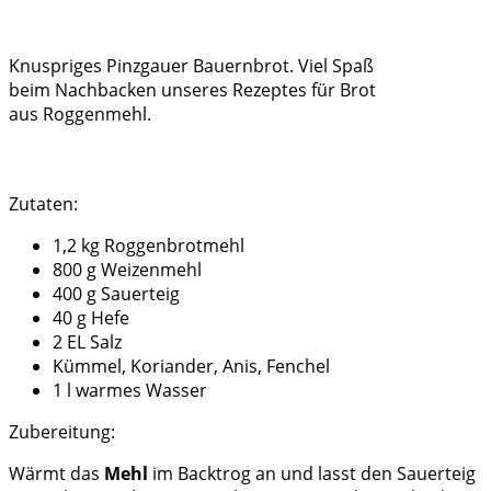
Knuspriges Pinzgauer Bauernbrot. Viel Spaß
beim Nachbacken unseres Rezeptes für Brot
aus Roggenmehl.
Zutaten:
1,2 kg Roggenbrotmehl
800 g Weizenmehl
400 g Sauerteig
40 g Hefe
2 EL Salz
Kümmel, Koriander, Anis, Fenchel
1 l warmes Wasser
Zubereitung:
Wärmt das
Mehl
im Backtrog an und lasst den Sauerteig