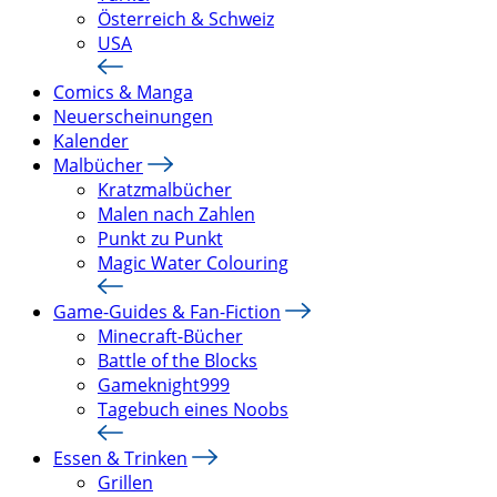
Österreich & Schweiz
USA
Comics & Manga
Neuerscheinungen
Kalender
Malbücher
Kratzmalbücher
Malen nach Zahlen
Punkt zu Punkt
Magic Water Colouring
Game-Guides & Fan-Fiction
Minecraft-Bücher
Battle of the Blocks
Gameknight999
Tagebuch eines Noobs
Essen & Trinken
Grillen