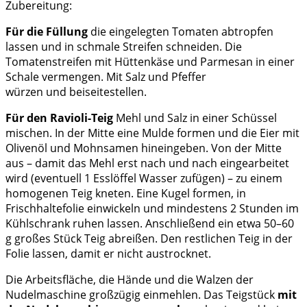
Zubereitung:
Für die Füllung
die eingelegten Tomaten abtropfen
lassen und in schmale Streifen schneiden. Die
Tomatenstreifen mit Hüttenkäse und Parmesan in einer
Schale vermengen. Mit Salz und Pfeffer
würzen und beiseitestellen.
Für den Ravioli-Teig
Mehl und Salz in einer Schüssel
mischen. In der Mitte eine Mulde formen und die Eier mit
Olivenöl und Mohnsamen hineingeben. Von der Mitte
aus – damit das Mehl erst nach und nach eingearbeitet
wird (eventuell 1 Esslöffel Wasser zufügen) – zu einem
homogenen Teig kneten. Eine Kugel formen, in
Frischhaltefolie einwickeln und mindestens 2 Stunden im
Kühlschrank ruhen lassen. Anschließend ein etwa 50–60
g großes Stück Teig abreißen. Den restlichen Teig in der
Folie lassen, damit er nicht austrocknet.
Die Arbeitsfläche, die Hände und die Walzen der
Nudelmaschine großzügig einmehlen. Das Teigstück
mit