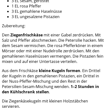
3 EL Sesam, geröstet
1 EL rosa Pfeffer
3 EL gemahlene Haselnüsse
3 EL ungesalzene Pistazien
Zubereitung:
Den
Ziegenfrischkäse
mit einer Gabel zerdrücken. Mit
Salz und Pfeffer abschmecken. Die Petersilie hacken. Mit
dem Sesam vermischen. Die rosa Pfefferköner in einem
Mörser oder mit einer Nudelrolle zerdrücken. Mit den
gemahlenen Haselnüssen vermengen. Die Pistazien fein
mixen und auf einer Untertasse verteilen.
Aus dem Frischkäse
kleine Kugeln formen
. Ein Drittel
der Kugeln in den gemahlenen Pistazien, ein Drittel in
der Nuss-Pfeffer-Mischung und den Rest in der
Petersilien-Sesam-Mischung wenden.
1–2 Stunden in
den Kühlschrank stellen
.
Die Ziegenkäsekugeln mit kleinen Holzstäbchen
servieren.