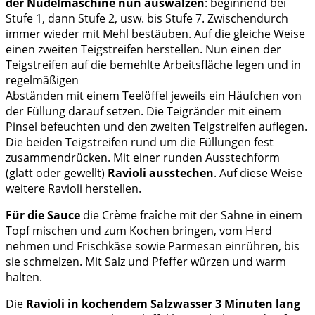
der Nudelmaschine nun auswalzen
: beginnend bei
Stufe 1, dann Stufe 2, usw. bis Stufe 7. Zwischendurch
immer wieder mit Mehl bestäuben. Auf die gleiche Weise
einen zweiten Teigstreifen herstellen. Nun einen der
Teigstreifen auf die bemehlte Arbeitsfläche legen und in
regelmäßigen
Abständen mit einem Teelöffel jeweils ein Häufchen von
der Füllung darauf setzen. Die Teigränder mit einem
Pinsel befeuchten und den zweiten Teigstreifen auflegen.
Die beiden Teigstreifen rund um die Füllungen fest
zusammendrücken. Mit einer runden Ausstechform
(glatt oder gewellt)
Ravioli ausstechen
. Auf diese Weise
weitere Ravioli herstellen.
Für die Sauce
die Crème fraîche mit der Sahne in einem
Topf mischen und zum Kochen bringen, vom Herd
nehmen und Frischkäse sowie Parmesan einrühren, bis
sie schmelzen. Mit Salz und Pfeffer würzen und warm
halten.
Die
Ravioli in kochendem Salzwasser 3 Minuten lang