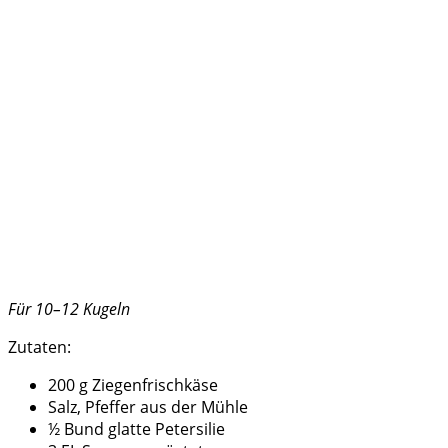
Für 10–12 Kugeln
Zutaten:
200 g Ziegenfrischkäse
Salz, Pfeffer aus der Mühle
½ Bund glatte Petersilie