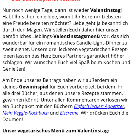
Nur noch wenige Tage, dann ist wieder
Valentinstag
!
Habt Ihr schon eine Idee, womit Ihr Eurem/r Liebsten
eine Freude bereiten möchtet? Liebe geht ja bekanntlich
durch den Magen. Wir stellen Euch daher hier unser
persönliches Lieblings-
Valentinstagsmenü
vor, das sich
wunderbar für ein romantisches Candle-Light-Dinner zu
zweit eignet. Unsere drei leckeren vegetarischen Rezept-
Ideen lassen das Herz Eures Partners garantiert höher
schlagen. Wir wünschen Euch viel Spaß beim Kochen und
Genießen!
Am Ende unseres Beitrags haben wir außerdem ein
kleines
Gewinnspiel
für Euch vorbereitet, bei dem Ihr
alle drei Bücher, aus denen unsere Rezepte stammen,
gewinnen könnt. Unter allen Kommentaren verlosen wir
ein Buchpaket mit den Büchern
Einfach lecker: Appetizer
,
Mein Veggie-Kochbuch
und
Eiscreme
. Wir drücken Euch die
Daumen!
Unser vegetarisches Menü zum Valentinstag: