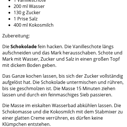
1 Vanilleschote
200 ml Wasser
130 g Zucker
1 Prise Salz
400 ml Kokosmilch
Zubereitung:
Die
Schokolade
fein hacken. Die Vanilleschote längs
aufschneiden und das Mark herausschaben. Schote und
Mark mit Wasser, Zucker und Salz in einen großen Topf
mit dickem Boden geben.
Das Ganze kochen lassen, bis sich der Zucker vollständig
aufgelöst hat. Die Schokolade untermischen und rühren,
bis sie geschmolzen ist. Die Masse 15 Minuten ziehen
lassen und durch ein feinmaschiges Sieb passieren.
Die Masse im eiskalten Wasserbad abkühlen lassen. Die
Schokomasse und die Kokosmilch mit dem Stabmixer zu
einer glatten Creme verrühren, es dürfen keine
Klümpchen entstehen.