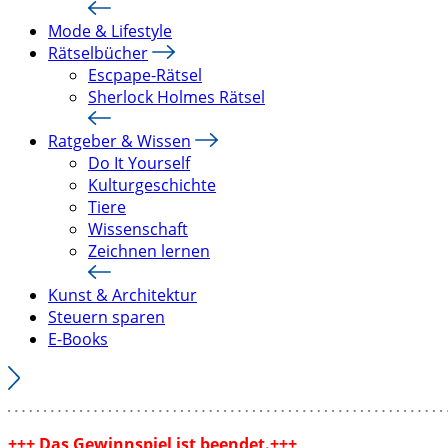
Mode & Lifestyle
Rätselbücher
Escpape-Rätsel
Sherlock Holmes Rätsel
Ratgeber & Wissen
Do It Yourself
Kulturgeschichte
Tiere
Wissenschaft
Zeichnen lernen
Kunst & Architektur
Steuern sparen
E-Books
+++ Das Gewinnspiel ist beendet.+++