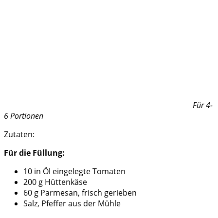
Für 4-
6 Portionen
Zutaten:
Für die Füllung:
10 in Öl eingelegte Tomaten
200 g Hüttenkäse
60 g Parmesan, frisch gerieben
Salz, Pfeffer aus der Mühle