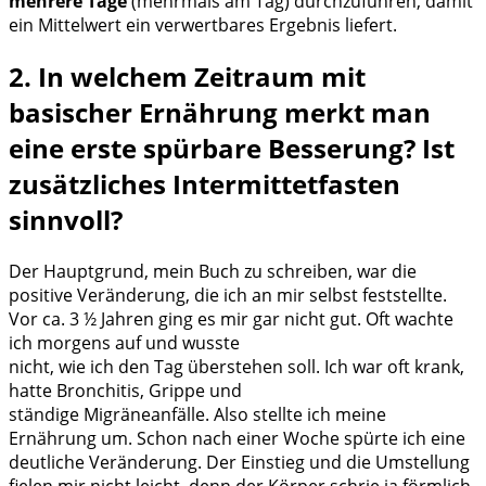
mehrere Tage
(mehrmals am Tag) durchzuführen, damit
ein Mittelwert ein verwertbares Ergebnis liefert.
2. In welchem Zeitraum mit
basischer Ernährung merkt man
eine erste spürbare Besserung? Ist
zusätzliches Intermittetfasten
sinnvoll?
Der Hauptgrund, mein Buch zu schreiben, war die
positive Veränderung, die ich an mir selbst feststellte.
Vor ca. 3 ½ Jahren ging es mir gar nicht gut. Oft wachte
ich morgens auf und wusste
nicht, wie ich den Tag überstehen soll. Ich war oft krank,
hatte Bronchitis, Grippe und
ständige Migräneanfälle. Also stellte ich meine
Ernährung um. Schon nach einer Woche spürte ich eine
deutliche Veränderung. Der Einstieg und die Umstellung
fielen mir nicht leicht, denn der Körper schrie ja förmlich