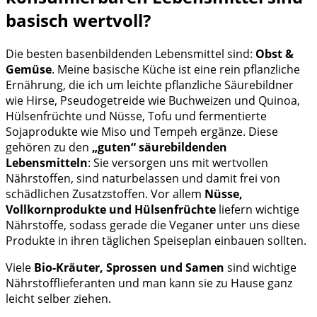
basisch wertvoll?
Die besten basenbildenden Lebensmittel sind:
Obst &
Gemüse
. Meine basische Küche ist eine rein pflanzliche
Ernährung, die ich um leichte pflanzliche Säurebildner
wie Hirse, Pseudogetreide wie Buchweizen und Quinoa,
Hülsenfrüchte und Nüsse, Tofu und fermentierte
Sojaprodukte wie Miso und Tempeh ergänze. Diese
gehören zu den
„guten“ säurebildenden
Lebensmitteln
: Sie versorgen uns mit wertvollen
Nährstoffen, sind naturbelassen und damit frei von
schädlichen Zusatzstoffen. Vor allem
Nüsse,
Vollkornprodukte und Hülsenfrüchte
liefern wichtige
Nährstoffe, sodass gerade die Veganer unter uns diese
Produkte in ihren täglichen Speiseplan einbauen sollten.
Viele
Bio-Kräuter, Sprossen und Samen
sind wichtige
Nährstofflieferanten und man kann sie zu Hause ganz
leicht selber ziehen.