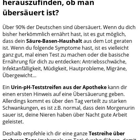
herauszufinden, ob man
übersäuert ist?
Über 90% der Deutschen sind übersäuert. Wenn du dich
bisher herkömmlich ernährt hast, ist es gut möglich,
dass dein
Säure-Basen-Haushalt
aus dem Lot geraten
ist. Wenn du folgende Symptome hast, ist es vielleicht
ganz gut, mal einen Test zu machen oder die basische
Ernährung für dich zu entdecken: Antriebsschwäche,
Infektanfälligkeit, Müdigkeit, Hautprobleme, Migräne,
Übergewicht…
Ein
Urin-pH-Teststreifen aus der Apotheke
kann dir
einen ersten Hinweis auf eine Übersäuerung geben.
Allerdings kommt es über den Tag verteilt zu starken
Schwankungen, es ist z.B. normal, dass dein Morgenurin
sauer ist, deine Nieren haben über Nacht gute Arbeit
geleistet.
Deshalb empfehle ich dir eine ganze
Testreihe über