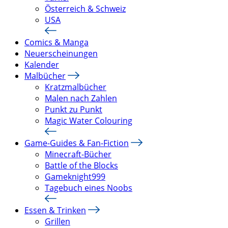
Österreich & Schweiz
USA
Comics & Manga
Neuerscheinungen
Kalender
Malbücher
Kratzmalbücher
Malen nach Zahlen
Punkt zu Punkt
Magic Water Colouring
Game-Guides & Fan-Fiction
Minecraft-Bücher
Battle of the Blocks
Gameknight999
Tagebuch eines Noobs
Essen & Trinken
Grillen