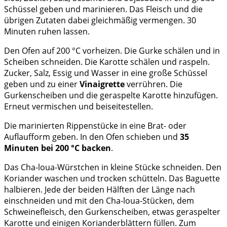
Schüssel geben und marinieren. Das Fleisch und die
übrigen Zutaten dabei gleichmäßig vermengen. 30
Minuten ruhen lassen.
Den Ofen auf 200 °C vorheizen. Die Gurke schälen und in
Scheiben schneiden. Die Karotte schälen und raspeln.
Zucker, Salz, Essig und Wasser in eine große Schüssel
geben und zu einer
Vinaigrette
verrühren. Die
Gurkenscheiben und die geraspelte Karotte hinzufügen.
Erneut vermischen und beiseitestellen.
Die marinierten Rippenstücke in eine Brat- oder
Auflaufform geben. In den Ofen schieben und
35
Minuten bei 200 °C backen
.
Das Cha-loua-Würstchen in kleine Stücke schneiden. Den
Koriander waschen und trocken schütteln. Das Baguette
halbieren. Jede der beiden Hälften der Länge nach
einschneiden und mit den Cha-loua-Stücken, dem
Schweinefleisch, den Gurkenscheiben, etwas geraspelter
Karotte und einigen Korianderblättern füllen. Zum