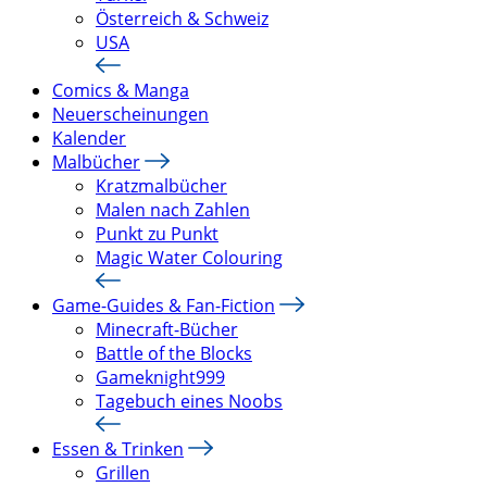
Österreich & Schweiz
USA
Comics & Manga
Neuerscheinungen
Kalender
Malbücher
Kratzmalbücher
Malen nach Zahlen
Punkt zu Punkt
Magic Water Colouring
Game-Guides & Fan-Fiction
Minecraft-Bücher
Battle of the Blocks
Gameknight999
Tagebuch eines Noobs
Essen & Trinken
Grillen