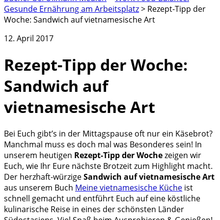
Gesunde Ernährung am Arbeitsplatz
>
Rezept-Tipp der
Woche: Sandwich auf vietnamesische Art
12. April 2017
Rezept-Tipp der Woche:
Sandwich auf
vietnamesische Art
Bei Euch gibt’s in der Mittagspause oft nur ein Käsebrot?
Manchmal muss es doch mal was Besonderes sein! In
unserem heutigen
Rezept-Tipp der Woche
zeigen wir
Euch, wie Ihr Eure nächste Brotzeit zum Highlight macht.
Der herzhaft-würzige
Sandwich auf vietnamesische Art
aus unserem Buch
Meine vietnamesische Küche
ist
schnell gemacht und entführt Euch auf eine köstliche
kulinarische Reise in eines der schönsten Länder
Südostasiens. Viel Spaß beim Ausprobieren & Genießen!