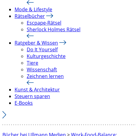
Mode & Lifestyle
Rätselbücher
Escpape-Rätsel
Sherlock Holmes Rätsel
Ratgeber & Wissen
Do It Yourself
Kulturgeschichte
Tiere
Wissenschaft
Zeichnen lernen
Kunst & Architektur
Steuern sparen
E-Books
Bücher bei Ullmann Medien
>
Work-Food-Balance: