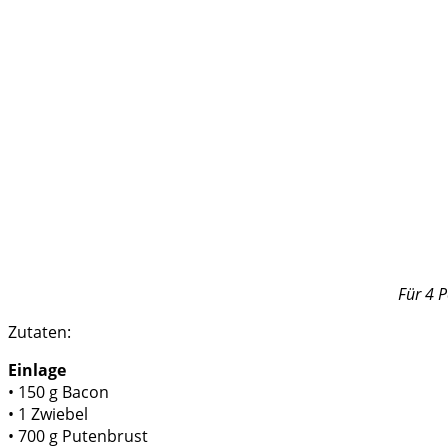
Für 4 
Zutaten:
Einlage
• 150 g Bacon
• 1 Zwiebel
• 700 g Putenbrust