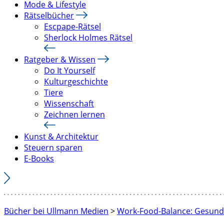
Mode & Lifestyle
Rätselbücher
Escpape-Rätsel
Sherlock Holmes Rätsel
Ratgeber & Wissen
Do It Yourself
Kulturgeschichte
Tiere
Wissenschaft
Zeichnen lernen
Kunst & Architektur
Steuern sparen
E-Books
Bücher bei Ullmann Medien
>
Work-Food-Balance: Gesund