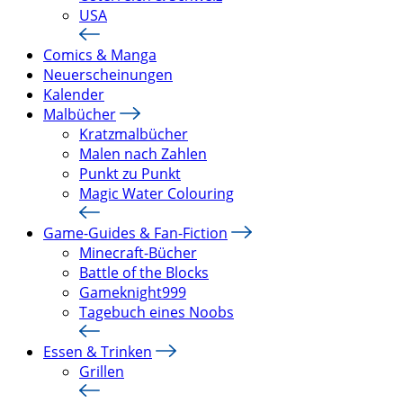
USA
Comics & Manga
Neuerscheinungen
Kalender
Malbücher
Kratzmalbücher
Malen nach Zahlen
Punkt zu Punkt
Magic Water Colouring
Game-Guides & Fan-Fiction
Minecraft-Bücher
Battle of the Blocks
Gameknight999
Tagebuch eines Noobs
Essen & Trinken
Grillen