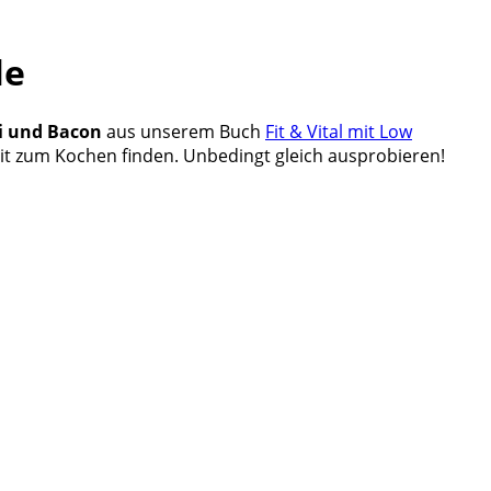
le
i und Bacon
aus unserem Buch
Fit & Vital mit Low
g Zeit zum Kochen finden. Unbedingt gleich ausprobieren!