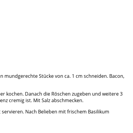
t in mundgerechte Stücke von ca. 1 cm schneiden. Bacon,
sser kochen. Danach die Röschen zugeben und weitere 3
tenz cremig ist. Mit Salz abschmecken.
servieren. Nach Belieben mit frischem Basilikum