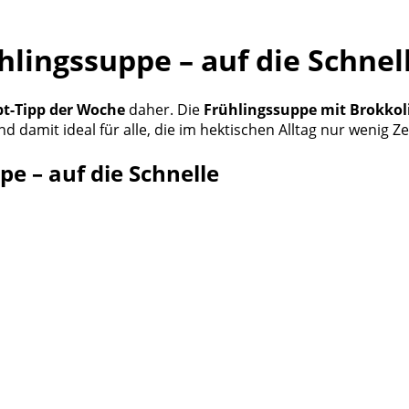
lingssuppe – auf die Schnel
t-Tipp der Woche
daher. Die
Frühlingssuppe mit Brokkol
g und damit ideal für alle, die im hektischen Alltag nur weni
e – auf die Schnelle