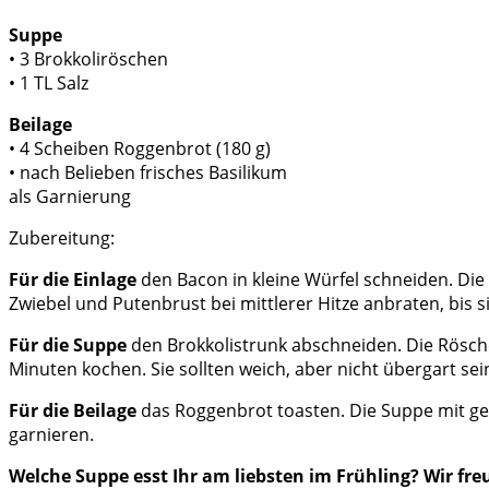
Suppe
• 3 Brokkoliröschen
• 1 TL Salz
Beilage
• 4 Scheiben Roggenbrot (180 g)
• nach Belieben frisches Basilikum
als Garnierung
Zubereitung:
Für die Einlage
den Bacon in kleine Würfel schneiden. Die
Zwiebel und Putenbrust bei mittlerer Hitze anbraten, bis s
Für die Suppe
den Brokkolistrunk abschneiden. Die Rösche
Minuten kochen. Sie sollten weich, aber nicht übergart se
Für die Beilage
das Roggenbrot toasten. Die Suppe mit ge
garnieren.
Welche Suppe esst Ihr am liebsten im Frühling? Wir fre