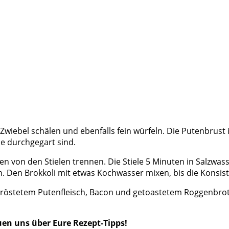
 Zwiebel schälen und ebenfalls fein würfeln. Die Putenbrus
ie durchgegart sind.
n von den Stielen trennen. Die Stiele 5 Minuten in Salzwa
in. Den Brokkoli mit etwas Kochwasser mixen, bis die Konsis
röstetem Putenfleisch, Bacon und getoastetem Roggenbrot 
uen uns über Eure Rezept-Tipps!