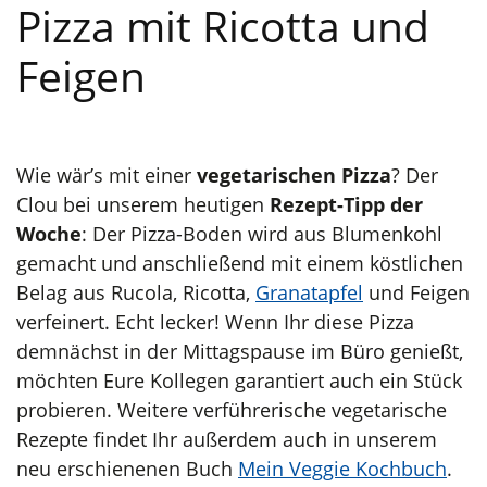
e-books reiseführer weltweit
Pizza mit Ricotta und
Feigen
Wie wär’s mit einer
vegetarischen Pizza
? Der
Clou bei unserem heutigen
Rezept-Tipp der
Woche
: Der Pizza-Boden wird aus Blumenkohl
gemacht und anschließend mit einem köstlichen
Belag aus Rucola, Ricotta,
Granatapfel
und Feigen
verfeinert. Echt lecker! Wenn Ihr diese Pizza
demnächst in der Mittagspause im Büro genießt,
möchten Eure Kollegen garantiert auch ein Stück
probieren. Weitere verführerische vegetarische
Rezepte findet Ihr außerdem auch in unserem
neu erschienenen Buch
Mein Veggie Kochbuch
.