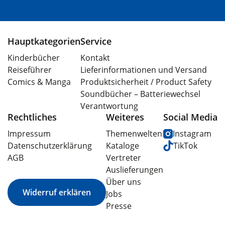
Hauptkategorien
Service
Kinderbücher
Kontakt
Reiseführer
Lieferinformationen und Versand
Comics & Manga
Produktsicherheit / Product Safety
Soundbücher – Batteriewechsel
Verantwortung
Rechtliches
Weiteres
Social Media
Impressum
Themenwelten
Instagram
Datenschutzerklärung
Kataloge
TikTok
AGB
Vertreter
Auslieferungen
Über uns
Widerruf erklären
Jobs
Presse