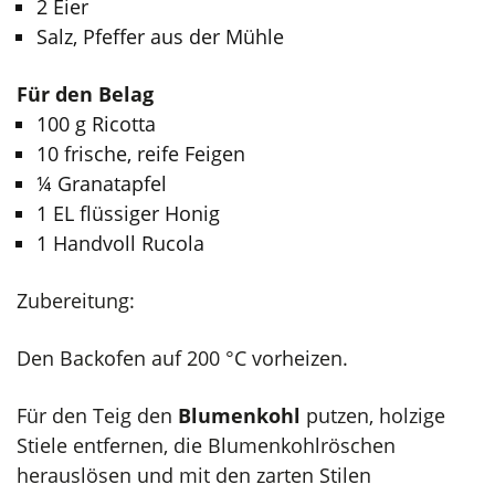
2 Eier
Salz, Pfeffer aus der Mühle
Für den Belag
100 g Ricotta
10 frische, reife Feigen
¼ Granatapfel
1 EL flüssiger Honig
1 Handvoll Rucola
Zubereitung:
Den Backofen auf 200 °C vorheizen.
Für den Teig den
Blumenkohl
putzen, holzige
Stiele entfernen, die Blumenkohlröschen
herauslösen und mit den zarten Stilen