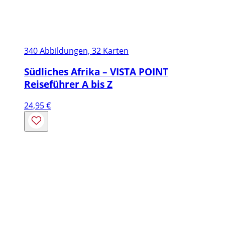
340 Abbildungen, 32 Karten
Südliches Afrika – VISTA POINT
Reiseführer A bis Z
24,95
€