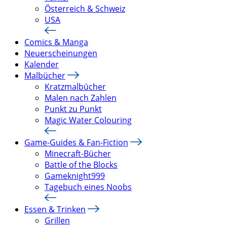
Österreich & Schweiz
USA
Comics & Manga
Neuerscheinungen
Kalender
Malbücher
Kratzmalbücher
Malen nach Zahlen
Punkt zu Punkt
Magic Water Colouring
Game-Guides & Fan-Fiction
Minecraft-Bücher
Battle of the Blocks
Gameknight999
Tagebuch eines Noobs
Essen & Trinken
Grillen