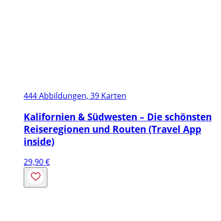
444 Abbildungen, 39 Karten
Kalifornien & Südwesten – Die schönsten
Reiseregionen und Routen (Travel App
inside)
29,90
€