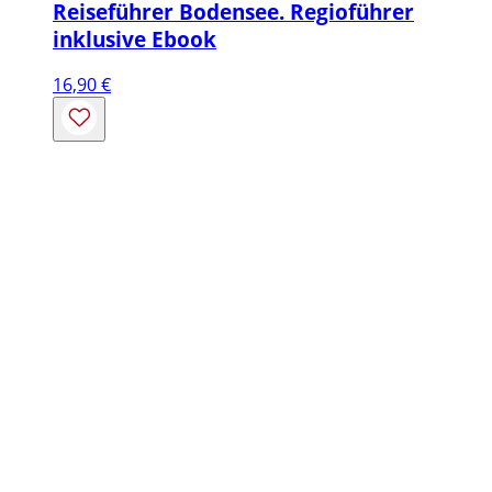
Reiseführer Bodensee. Regioführer
inklusive Ebook
16,90
€