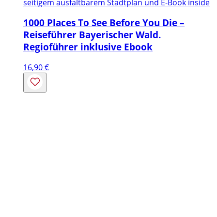
seitigem ausfaltbarem Stadtplan und E-Book inside
1000 Places To See Before You Die –
Reiseführer Bayerischer Wald.
Regioführer inklusive Ebook
16,90
€