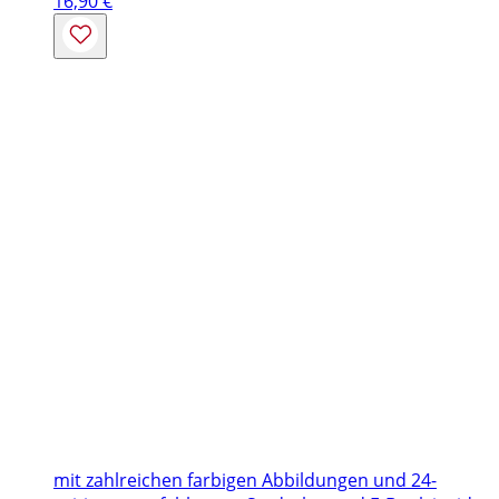
16,90
€
mit zahlreichen farbigen Abbildungen und 24-