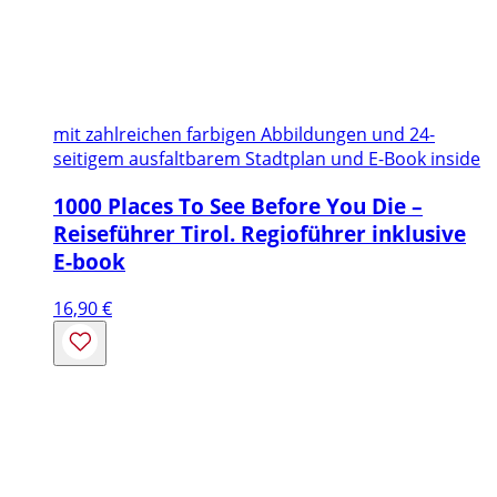
mit zahlreichen farbigen Abbildungen und 24-
seitigem ausfaltbarem Stadtplan und E-Book inside
1000 Places To See Before You Die –
Reiseführer Tirol. Regioführer inklusive
E-book
16,90
€