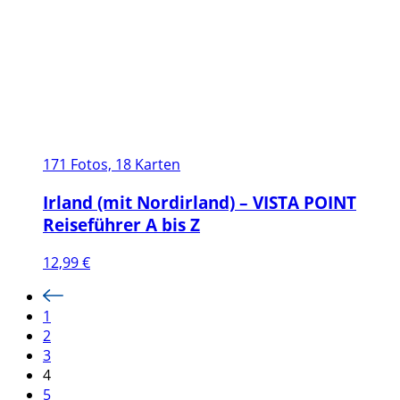
171 Fotos, 18 Karten
Irland (mit Nordirland) – VISTA POINT
Reiseführer A bis Z
12,99
€
1
2
3
4
5