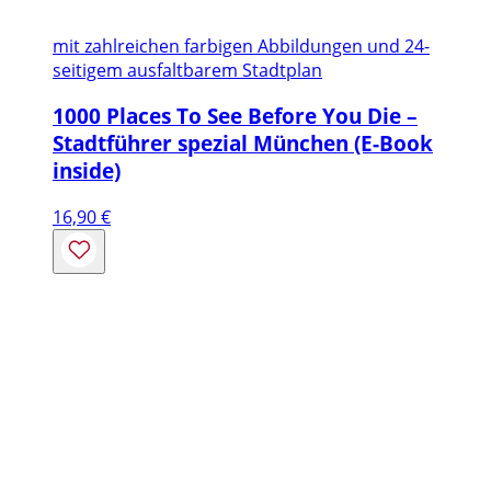
mit zahlreichen farbigen Abbildungen und 24-
seitigem ausfaltbarem Stadtplan
1000 Places To See Before You Die –
Stadtführer spezial München (E-Book
inside)
16,90
€