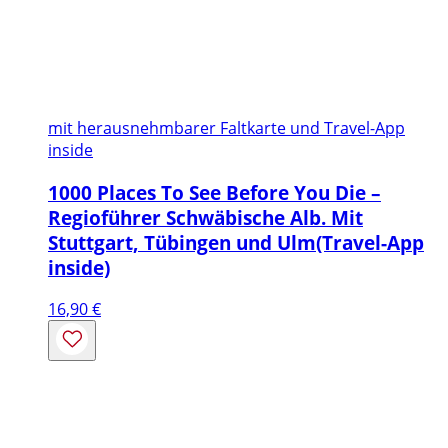
mit herausnehmbarer Faltkarte und Travel-App
inside
1000 Places To See Before You Die –
Regioführer Schwäbische Alb. Mit
Stuttgart, Tübingen und Ulm(Travel-App
inside)
16,90
€