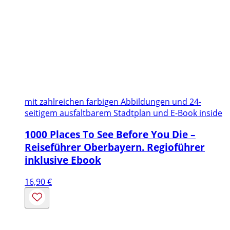
mit zahlreichen farbigen Abbildungen und 24-
seitigem ausfaltbarem Stadtplan und E-Book inside
1000 Places To See Before You Die –
Reiseführer Oberbayern. Regioführer
inklusive Ebook
16,90
€