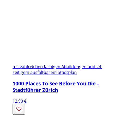
mit zahlreichen farbigen Abbildungen und 24-
seitigem ausfaltbarem Stadtplan
1000 Places To See Before You Die –
Stadtführer Zürich
12,90
€